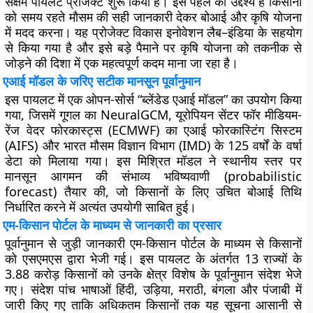
सक्षम पायलट प्रोजेक्ट शुरू किया है। इस पहल का उद्देश्य है किसानों
को समय रहते मौसम की सही जानकारी देकर बोआई और कृषि योजना
में मदद करना। यह प्रोजेक्ट विकास इनोवेशन लैब–इंडिया के सहयोग
से किया गया है और इसे बड़े पैमाने पर कृषि योजना को तकनीक से
जोड़ने की दिशा में एक महत्वपूर्ण कदम माना जा रहा है।
एआई मॉडल के जरिए सटीक मानसून पूर्वानुमान
इस पायलट में एक ओपन-सोर्स “ब्लेंडेड एआई मॉडल” का उपयोग किया
गया, जिसमें गूगल का NeuralGCM, यूरोपियन सेंटर फॉर मीडियम-
रेंज वेदर फोरकास्ट्स (ECMWF) का एआई फोरकास्टिंग सिस्टम
(AIFS) और भारत मौसम विज्ञान विभाग (IMD) के 125 वर्षों के वर्षा
डेटा को मिलाया गया। इस मिश्रित मॉडल ने स्थानीय स्तर पर
मानसून आगमन की संभाव्य भविष्यवाणी (probabilistic
forecast) तैयार की, जो किसानों के लिए उचित बोआई तिथि
निर्धारित करने में अत्यंत उपयोगी साबित हुई।
एम-किसान पोर्टल के माध्यम से जानकारी का प्रसार
पूर्वानुमान से जुड़ी जानकारी एम-किसान पोर्टल के माध्यम से किसानों
को एसएमएस द्वारा भेजी गई। इस पायलट के अंतर्गत 13 राज्यों के
3.88 करोड़ किसानों को उनके क्षेत्र विशेष के पूर्वानुमान संदेश भेजे
गए। संदेश पांच भाषाओं हिंदी, उड़िया, मराठी, बंगला और पंजाबी में
जारी किए गए ताकि अधिकतम किसानों तक यह सूचना आसानी से