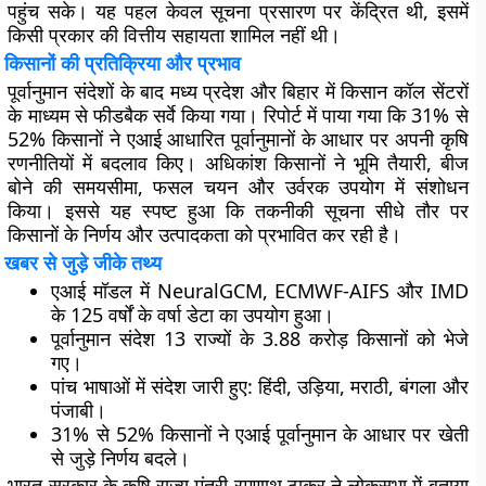
पहुंच सके। यह पहल केवल सूचना प्रसारण पर केंद्रित थी, इसमें
किसी प्रकार की वित्तीय सहायता शामिल नहीं थी।
किसानों की प्रतिक्रिया और प्रभाव
पूर्वानुमान संदेशों के बाद मध्य प्रदेश और बिहार में किसान कॉल सेंटरों
के माध्यम से फीडबैक सर्वे किया गया। रिपोर्ट में पाया गया कि 31% से
52% किसानों ने एआई आधारित पूर्वानुमानों के आधार पर अपनी कृषि
रणनीतियों में बदलाव किए। अधिकांश किसानों ने भूमि तैयारी, बीज
बोने की समयसीमा, फसल चयन और उर्वरक उपयोग में संशोधन
किया। इससे यह स्पष्ट हुआ कि तकनीकी सूचना सीधे तौर पर
किसानों के निर्णय और उत्पादकता को प्रभावित कर रही है।
खबर से जुड़े जीके तथ्य
एआई मॉडल में NeuralGCM, ECMWF-AIFS और IMD
के 125 वर्षों के वर्षा डेटा का उपयोग हुआ।
पूर्वानुमान संदेश 13 राज्यों के 3.88 करोड़ किसानों को भेजे
गए।
पांच भाषाओं में संदेश जारी हुए: हिंदी, उड़िया, मराठी, बंगला और
पंजाबी।
31% से 52% किसानों ने एआई पूर्वानुमान के आधार पर खेती
से जुड़े निर्णय बदले।
भारत सरकार के कृषि राज्य मंत्री रमणाथ ठाकुर ने लोकसभा में बताया