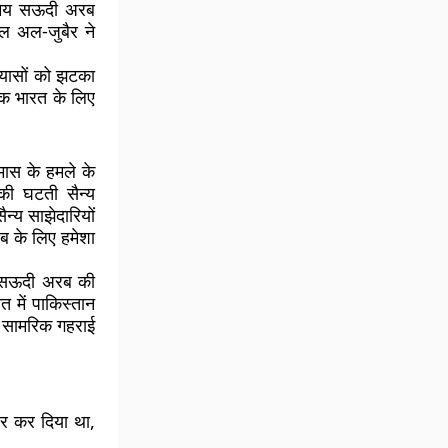
 समय सऊदी अरब
ेल अल-जुबैर ने
रयासों को झटका
कि भारत के लिए
मास के हमले के
की घटती सैन्य
्य साझेदारियों
ब के लिए हमेशा
रण, सऊदी अरब की
 में पाकिस्तान
र सामरिक गहराई
कार कर दिया था,