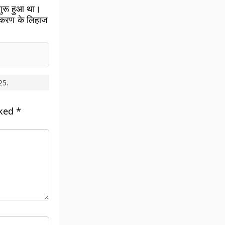
शुरू हुआ था।
गीकरण के लिहाज
25
.
rked
*