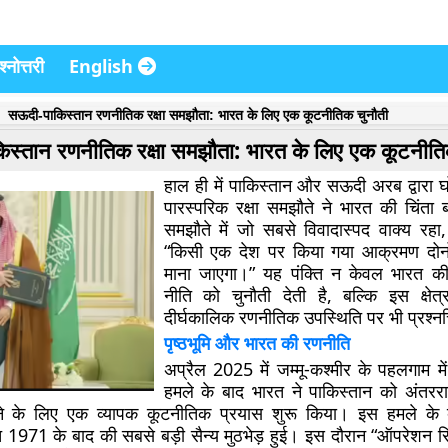
्नोत्तरी
English
सऊदी-पाकिस्तान रणनीतिक रक्षा समझौता: भारत के लिए एक कूटनीतिक चुनौती
स्तान रणनीतिक रक्षा समझौता: भारत के लिए एक कूटनीति
हाल ही में पाकिस्तान और सऊदी अरब द्वारा
पारस्परिक रक्षा समझौते ने भारत की चिंता 
समझौते में जो सबसे विवादास्पद वाक्य रह
“किसी एक देश पर किया गया आक्रमण दोन
माना जाएगा।” यह पंक्ति न केवल भारत की
नीति को चुनौती देती है, बल्कि इस क्षेत
दीर्घकालिक रणनीतिक उपस्थिति पर भी प्रश्नच
पृष्ठभूमि और भारत की रणनीति
अप्रैल 2025 में जम्मू-कश्मीर के पहलगाम मे
हमले के बाद भारत ने पाकिस्तान को अंतरराष
के लिए एक व्यापक कूटनीतिक प्रयास शुरू किया। इस हमले के
 1971 के बाद की सबसे बड़ी सैन्य मुठभेड़ हुई। इस दौरान “ऑपरेशन सिं