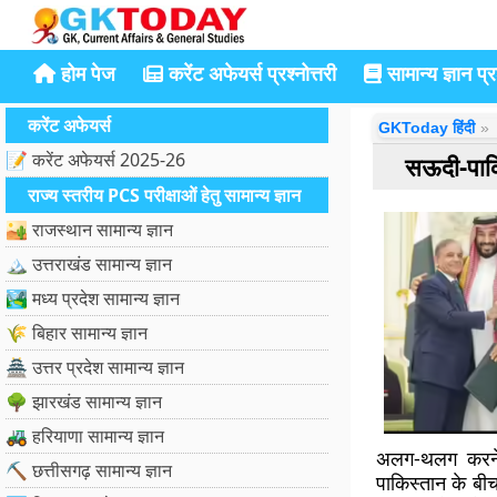
होम पेज
करेंट अफेयर्स प्रश्नोत्तरी
सामान्य ज्ञान प्रश
करेंट अफेयर्स
GKToday हिंदी
📝 करेंट अफेयर्स 2025-26
सऊदी-पाकि
राज्य स्तरीय PCS परीक्षाओं हेतु सामान्य ज्ञान
🏜️ राजस्थान सामान्य ज्ञान
🏔️ उत्तराखंड सामान्य ज्ञान
🏞️ मध्य प्रदेश सामान्य ज्ञान
🌾 बिहार सामान्य ज्ञान
🏯 उत्तर प्रदेश सामान्य ज्ञान
🌳 झारखंड सामान्य ज्ञान
🚜 हरियाणा सामान्य ज्ञान
अलग-थलग करने 
⛏️ छत्तीसगढ़ सामान्य ज्ञान
पाकिस्तान के बीच