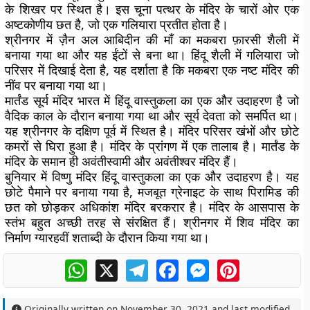
के शिखर पर स्थित है। इस चूना पत्थर के मंदिर के चारों ओर एक
अष्टकोणीय छत है, जो एक गलियारा प्रतीत होता है।
श्रीनगर में ज़ैन अल आबिदीन की माँ का मकबरा फ़ारसी शैली में
बनाया गया था और यह ईंटों से बना था। हिंदू शैली में गलियारा जो
परिसर में दिखाई देता है, यह दर्शाता है कि मकबरा एक नष्ट मंदिर की
नींव पर बनाया गया था।
मार्तंड सूर्य मंदिर भारत में हिंदू वास्तुकला का एक और उदाहरण है जो
वैदिक काल के दौरान बनाया गया था और सूर्य देवता को समर्पित था।
यह श्रीनगर के दक्षिण पूर्व में स्थित है। मंदिर परिसर खंभों और छोटे
कमरों से घिरा हुआ है। मंदिर के प्रांगण में एक तालाब है। मार्तंड के
मंदिर के समान ही अवंतीस्वामी और अवंतीश्वर मंदिर हैं।
बुनियार में विष्णु मंदिर हिंदू वास्तुकला का एक और उदाहरण है। यह
छोटे पैमाने पर बनाया गया है, मजबूत ग्रेनाइट के साथ पिरामिड की
छत को छोड़कर अधिकांश मंदिर बरकरार है। मंदिर के आसपास के
स्तंभ बहुत अच्छी तरह से संरक्षित हैं। श्रीनगर में शिव मंदिर का
निर्माण ग्यारहवीं शताब्दी के दौरान किया गया था।
WhatsApp
X
Telegram
Facebook
Messenger
Pinterest
Originally written on
November 30, 2021
and last modified