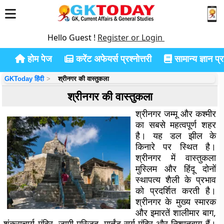
Hello Guest !
Register or Login
होम पेज
करेंट अफेयर्स प्रश्नोत्तरी
सामान्य ज्ञान प्रश
GKToday हिंदी
श्रीनगर की वास्तुकला
श्रीनगर की वास्तुकला
श्रीनगर जम्मू और कश्मीर
का सबसे महत्वपूर्ण शहर
है। यह डल झील के
किनारे पर स्थित है।
श्रीनगर में वास्तुकला
मुस्लिम और हिंदू दोनों
स्थापत्य शैली के प्रभाव
को प्रदर्शित करती है।
श्रीनगर के मुख्य स्मारक
और इमारतें शालीमार बाग,
शंकराचार्य मंदिर, जामी मस्जिद, मार्तंड सूर्य मंदिर और निशातबाग हैं।