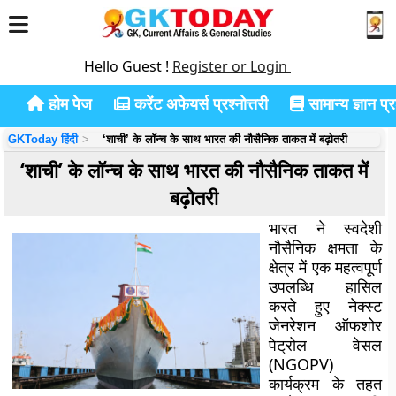
Hello Guest !
Register or Login
होम पेज
करेंट अफेयर्स प्रश्नोत्तरी
सामान्य ज्ञान प्रश
GKToday हिंदी
‘शाची’ के लॉन्च के साथ भारत की नौसैनिक ताकत में बढ़ोतरी
‘शाची’ के लॉन्च के साथ भारत की नौसैनिक ताकत में
बढ़ोतरी
भारत ने स्वदेशी
नौसैनिक क्षमता के
क्षेत्र में एक महत्वपूर्ण
उपलब्धि हासिल
करते हुए नेक्स्ट
जेनरेशन ऑफशोर
पेट्रोल वेसल
(NGOPV)
कार्यक्रम के तहत