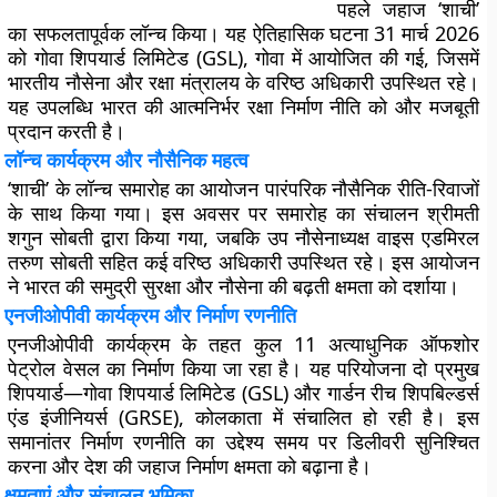
पहले जहाज ‘शाची’
का सफलतापूर्वक लॉन्च किया। यह ऐतिहासिक घटना 31 मार्च 2026
को गोवा शिपयार्ड लिमिटेड (GSL), गोवा में आयोजित की गई, जिसमें
भारतीय नौसेना और रक्षा मंत्रालय के वरिष्ठ अधिकारी उपस्थित रहे।
यह उपलब्धि भारत की आत्मनिर्भर रक्षा निर्माण नीति को और मजबूती
प्रदान करती है।
लॉन्च कार्यक्रम और नौसैनिक महत्व
‘शाची’ के लॉन्च समारोह का आयोजन पारंपरिक नौसैनिक रीति-रिवाजों
के साथ किया गया। इस अवसर पर समारोह का संचालन श्रीमती
शगुन सोबती द्वारा किया गया, जबकि उप नौसेनाध्यक्ष वाइस एडमिरल
तरुण सोबती सहित कई वरिष्ठ अधिकारी उपस्थित रहे। इस आयोजन
ने भारत की समुद्री सुरक्षा और नौसेना की बढ़ती क्षमता को दर्शाया।
एनजीओपीवी कार्यक्रम और निर्माण रणनीति
एनजीओपीवी कार्यक्रम के तहत कुल 11 अत्याधुनिक ऑफशोर
पेट्रोल वेसल का निर्माण किया जा रहा है। यह परियोजना दो प्रमुख
शिपयार्ड—गोवा शिपयार्ड लिमिटेड (GSL) और गार्डन रीच शिपबिल्डर्स
एंड इंजीनियर्स (GRSE), कोलकाता में संचालित हो रही है। इस
समानांतर निर्माण रणनीति का उद्देश्य समय पर डिलीवरी सुनिश्चित
करना और देश की जहाज निर्माण क्षमता को बढ़ाना है।
क्षमताएं और संचालन भूमिका