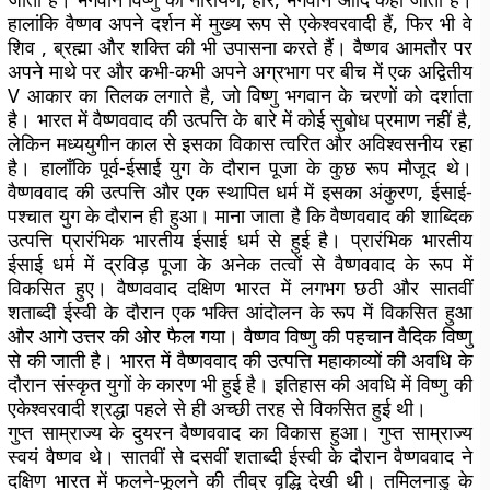
हालांकि वैष्णव अपने दर्शन में मुख्य रूप से एकेश्वरवादी हैं, फिर भी वे
शिव , ब्रह्मा और शक्ति की भी उपासना करते हैं। वैष्णव आमतौर पर
अपने माथे पर और कभी-कभी अपने अग्रभाग पर बीच में एक अद्वितीय
V आकार का तिलक लगाते है, जो विष्णु भगवान के चरणों को दर्शाता
है। भारत में वैष्णववाद की उत्पत्ति के बारे में कोई सुबोध प्रमाण नहीं है,
लेकिन मध्ययुगीन काल से इसका विकास त्वरित और अविश्वसनीय रहा
है। हालाँकि पूर्व-ईसाई युग के दौरान पूजा के कुछ रूप मौजूद थे।
वैष्णववाद की उत्पत्ति और एक स्थापित धर्म में इसका अंकुरण, ईसाई-
पश्चात युग के दौरान ही हुआ। माना जाता है कि वैष्णववाद की शाब्दिक
उत्पत्ति प्रारंभिक भारतीय ईसाई धर्म से हुई है। प्रारंभिक भारतीय
ईसाई धर्म में द्रविड़ पूजा के अनेक तत्वों से वैष्णववाद के रूप में
विकसित हुए। वैष्णववाद दक्षिण भारत में लगभग छठी और सातवीं
शताब्दी ईस्वी के दौरान एक भक्ति आंदोलन के रूप में विकसित हुआ
और आगे उत्तर की ओर फैल गया। वैष्णव विष्णु की पहचान वैदिक विष्णु
से की जाती है। भारत में वैष्णववाद की उत्पत्ति महाकाव्यों की अवधि के
दौरान संस्कृत युगों के कारण भी हुई है। इतिहास की अवधि में विष्णु की
एकेश्वरवादी श्रद्धा पहले से ही अच्छी तरह से विकसित हुई थी।
गुप्त साम्राज्य के दुयरन वैष्णववाद का विकास हुआ। गुप्त साम्राज्य
स्वयं वैष्णव थे। सातवीं से दसवीं शताब्दी ईस्वी के दौरान वैष्णववाद ने
दक्षिण भारत में फलने-फूलने की तीव्र वृद्धि देखी थी। तमिलनाडु के