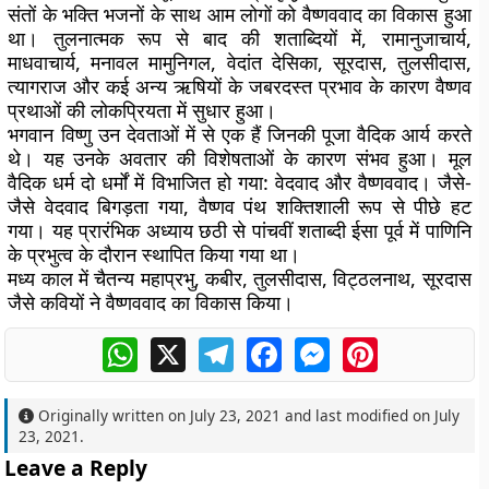
संतों के भक्ति भजनों के साथ आम लोगों को वैष्णववाद का विकास हुआ
था। तुलनात्मक रूप से बाद की शताब्दियों में, रामानुजाचार्य,
माधवाचार्य, मनावल मामुनिगल, वेदांत देसिका, सूरदास, तुलसीदास,
त्यागराज और कई अन्य ऋषियों के जबरदस्त प्रभाव के कारण वैष्णव
प्रथाओं की लोकप्रियता में सुधार हुआ।
भगवान विष्णु उन देवताओं में से एक हैं जिनकी पूजा वैदिक आर्य करते
थे। यह उनके अवतार की विशेषताओं के कारण संभव हुआ। मूल
वैदिक धर्म दो धर्मों में विभाजित हो गया: वेदवाद और वैष्णववाद। जैसे-
जैसे वेदवाद बिगड़ता गया, वैष्णव पंथ शक्तिशाली रूप से पीछे हट
गया। यह प्रारंभिक अध्याय छठी से पांचवीं शताब्दी ईसा पूर्व में पाणिनि
के प्रभुत्व के दौरान स्थापित किया गया था।
मध्य काल में चैतन्य महाप्रभु, कबीर, तुलसीदास, विट्ठलनाथ, सूरदास
जैसे कवियों ने वैष्णववाद का विकास किया।
WhatsApp
X
Telegram
Facebook
Messenger
Pinterest
Originally written on
July 23, 2021
and last modified on
July
23, 2021
.
Leave a Reply