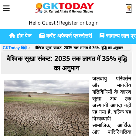
Hello Guest !
Register or Login
होम पेज
करेंट अफेयर्स प्रश्नोत्तरी
सामान्य ज्ञान प्रश
GKToday हिंदी
वैश्विक सूखा संकट: 2035 तक लागत में 35% वृद्धि का अनुमान
वैश्विक सूखा संकट: 2035 तक लागत में 35% वृद्धि
का अनुमान
जलवायु परिवर्तन
और मानवीय
गतिविधियों के कारण
सूखा अब एक
अस्थायी आपदा नहीं
रह गया है, बल्कि यह
विश्वव्यापी
सामाजिक, आर्थिक
और पारिस्थितिक