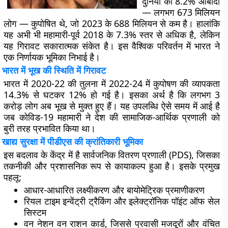
दुनिया की 8.2% आबादी
— लगभग 673 मिलियन
लोग — कुपोषित थे, जो 2023 के 688 मिलियन से कम है। हालांकि
यह अभी भी महामारी-पूर्व 2018 के 7.3% स्तर से अधिक है, लेकिन
यह गिरावट सकारात्मक संकेत है। इस वैश्विक परिवर्तन में भारत ने
एक निर्णायक भूमिका निभाई है।
भारत में भूख की स्थिति में गिरावट
भारत में 2020-22 की तुलना में 2022-24 में कुपोषण की व्यापकता
14.3% से घटकर 12% हो गई है। इसका अर्थ है कि लगभग 3
करोड़ लोग अब भूख से मुक्त हुए हैं। यह उपलब्धि ऐसे समय में आई है
जब कोविड-19 महामारी ने देश की सामाजिक-आर्थिक प्रणाली को
बुरी तरह प्रभावित किया था।
खाद्य सुरक्षा में पीडीएस की क्रांतिकारी भूमिका
इस बदलाव के केंद्र में है सार्वजनिक वितरण प्रणाली (PDS), जिसका
तकनीकी और प्रशासनिक रूप से कायाकल्प हुआ है। इसके प्रमुख
पहलू:
आधार-आधारित लक्ष्यीकरण
और
बायोमेट्रिक प्रमाणीकरण
रियल टाइम इन्वेंट्री ट्रैकिंग
और
इलेक्ट्रॉनिक पॉइंट ऑफ सेल
सिस्टम
वन नेशन वन राशन कार्ड
, जिससे प्रवासी मजदूरों और वंचित