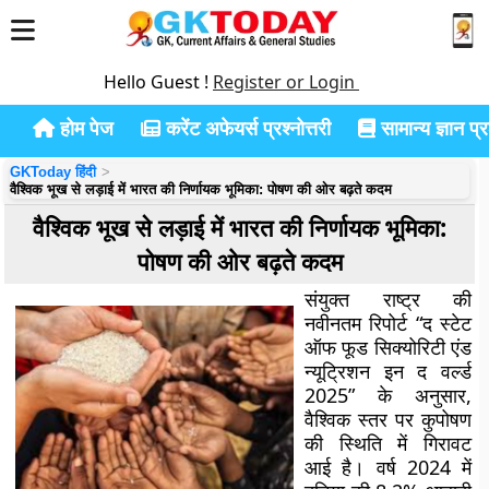
Hello Guest !
Register or Login
होम पेज
करेंट अफेयर्स प्रश्नोत्तरी
सामान्य ज्ञान प्रश
GKToday हिंदी
वैश्विक भूख से लड़ाई में भारत की निर्णायक भूमिका: पोषण की ओर बढ़ते कदम
वैश्विक भूख से लड़ाई में भारत की निर्णायक भूमिका:
पोषण की ओर बढ़ते कदम
संयुक्त राष्ट्र की
नवीनतम रिपोर्ट “द स्टेट
ऑफ फूड सिक्योरिटी एंड
न्यूट्रिशन इन द वर्ल्ड
2025” के अनुसार,
वैश्विक स्तर पर कुपोषण
की स्थिति में गिरावट
आई है। वर्ष 2024 में