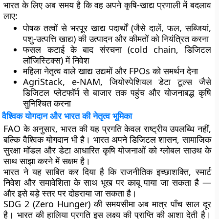
भारत के लिए अब समय है कि वह अपने कृषि-खाद्य प्रणाली में बदलाव
लाए:
पोषक तत्वों से भरपूर खाद्य पदार्थों
(जैसे दालें, फल, सब्जियां,
पशु-उत्पत्ति खाद्य) की उत्पादन और कीमतों को नियंत्रित करना
फसल कटाई के बाद संरचना
(cold chain, डिजिटल
लॉजिस्टिक्स) में निवेश
महिला नेतृत्व वाले खाद्य उद्यमों
और
FPOs
को समर्थन देना
AgriStack
,
e-NAM
,
जियोस्पेशियल डेटा टूल्स
जैसे
डिजिटल प्लेटफॉर्म से बाजार तक पहुंच और योजनाबद्ध कृषि
सुनिश्चित करना
वैश्विक योगदान और भारत की नेतृत्व भूमिका
FAO के अनुसार, भारत की यह प्रगति केवल राष्ट्रीय उपलब्धि नहीं,
बल्कि वैश्विक योगदान भी है। भारत अपने डिजिटल शासन, सामाजिक
सुरक्षा मॉडल और डेटा आधारित कृषि योजनाओं को ग्लोबल साउथ के
साथ साझा करने में सक्षम है।
भारत ने यह साबित कर दिया है कि राजनीतिक इच्छाशक्ति, स्मार्ट
निवेश और समावेशिता के साथ भूख पर काबू पाया जा सकता है —
और इसे बड़े स्तर पर दोहराया जा सकता है।
SDG 2 (Zero Hunger) की समयसीमा अब मात्र पाँच साल दूर
है। भारत की हालिया प्रगति इस लक्ष्य की प्राप्ति की आशा देती है।