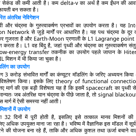
ि सेकंड की कमी आती है। कम delta-v का अर्थ है कम ईंधन की आव
ायती बन सकता है।
रित अंतरिक्ष नेविगेशन
थ्वी और चंद्रमा के गुरुत्वाकर्षण प्रभावों का उपयोग करता है। यह 
Network से जुड़े मार्गों पर आधारित है। यह पथ चंद्रमा के दूर वा
ोकर गुजरता है और Earth-Moon प्रणाली के L1 Lagrange point
 करता है। L1 वह बिंदु है, जहां पृथ्वी और चंद्रमा का गुरुत्वाकर्षण संतु
 low-energy transfer तकनीक का उपयोग पहले जापान के Hi
मिशन में भी किया जा चुका है।
ॉडलिंग का उपयोग
लगभग 3 करोड़ संभावित मार्गों का कंप्यूटर मॉडलिंग के जरिए अध्ययन कि
 विश्लेषण किया। इसके लिए theory of functional connecti
 मार्ग की एक बड़ी विशेषता यह है कि इसमें spacecraft का पृथ्वी से
मान्यतः जब अंतरिक्ष यान चंद्रमा के पीछे जाता है, तो signal blackou
स मार्ग में ऐसी समस्या नहीं आती।
 मिशनों में उपयोग
 32 दिनों में पूरी होती है, इसलिए इसे तत्काल मानव मिशनों 
अधिक उपयुक्त माना जा रहा है। भविष्य में वैज्ञानिक इस मॉडल में सूर्य क
े की योजना बना रहे हैं, ताकि और अधिक कुशल तथा ऊर्जा बचाने वाले