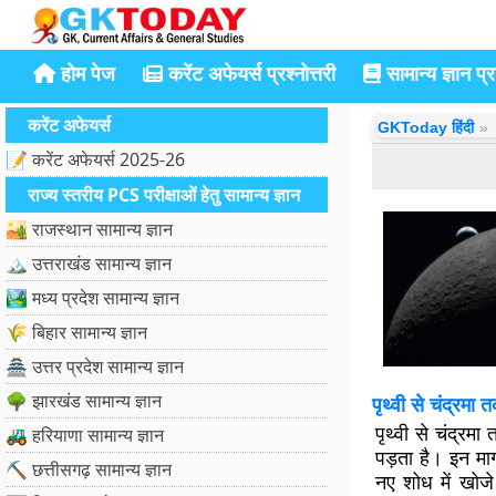
होम पेज
करेंट अफेयर्स प्रश्नोत्तरी
सामान्य ज्ञान प्रश
करेंट अफेयर्स
GKToday हिंदी
📝 करेंट अफेयर्स 2025-26
राज्य स्तरीय PCS परीक्षाओं हेतु सामान्य ज्ञान
🏜️ राजस्थान सामान्य ज्ञान
🏔️ उत्तराखंड सामान्य ज्ञान
🏞️ मध्य प्रदेश सामान्य ज्ञान
🌾 बिहार सामान्य ज्ञान
🏯 उत्तर प्रदेश सामान्य ज्ञान
🌳 झारखंड सामान्य ज्ञान
पृथ्वी से चंद्रमा 
पृथ्वी से चंद्र
🚜 हरियाणा सामान्य ज्ञान
पड़ता है। इन मा
⛏️ छत्तीसगढ़ सामान्य ज्ञान
नए शोध में खो