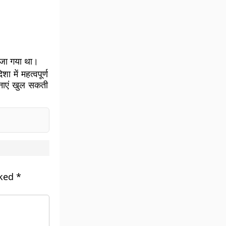
ेजा गया था।
में महत्वपूर्ण
वनाएं खुल सकती
rked
*