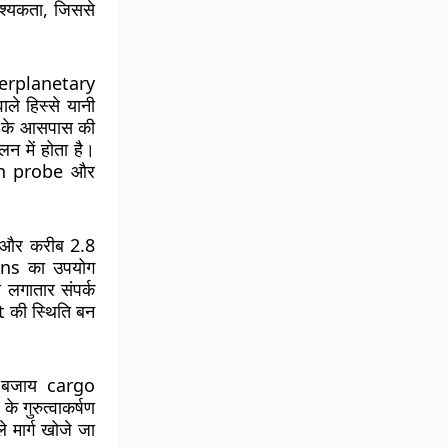
श्यकता, जिससे
Interplanetary
ले हिस्से यानी
 के आसपास की
लन में होता है।
ten probe और
या और करीब 2.8
ons का उपयोग
 लगातार संपर्क
t की स्थिति बन
की बजाय cargo
े गुरुत्वाकर्षण
 मार्ग खोजे जा