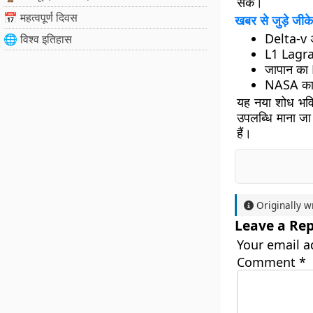
सकें।
📅 महत्वपूर्ण दिवस
खबर से जुड़े जीके
Delta-v अं
🌐 विश्व इतिहास
L1 Lagrang
जापान का 
NASA का GR
यह नया शोध भविष
उपलब्धि माना जा
हैं।
Originally w
Leave a Rep
Your email a
Comment
*