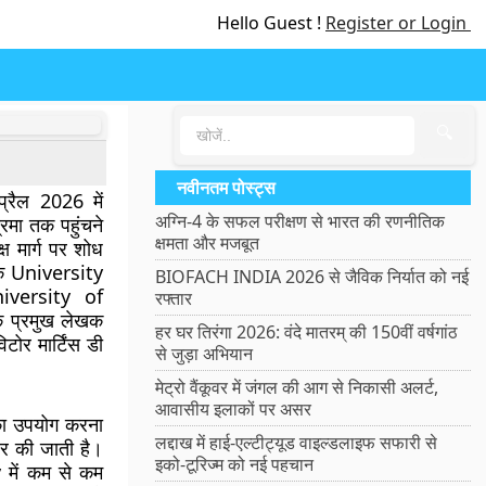
Hello Guest !
Register or Login
🔍
नवीनतम पोस्ट्स
प्रैल 2026 में
अग्नि-4 के सफल परीक्षण से भारत की रणनीतिक
रमा तक पहुंचने
क्षमता और मजबूत
ष मार्ग पर शोध
के University
BIOFACH INDIA 2026 से जैविक निर्यात को नई
iversity of
रफ्तार
े प्रमुख लेखक
हर घर तिरंगा 2026: वंदे मातरम् की 150वीं वर्षगांठ
टोर मार्टिंस डी
से जुड़ा अभियान
मेट्रो वैंकूवर में जंगल की आग से निकासी अलर्ट,
आवासीय इलाकों पर असर
 का उपयोग करना
लद्दाख में हाई-एल्टीट्यूड वाइल्डलाइफ सफारी से
पर की जाती है।
इको-टूरिज्म को नई पहचान
 में कम से कम