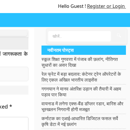
Hello Guest !
Register or Login
🔍
नवीनतम पोस्ट्स
ें जागरूकता के
स्कूल शिक्षा गुणवत्ता में पंजाब की छलांग, नीतिगत
सुधारों का असर दिखा
रेल फ्रेट में बड़ा बदलाव: कंटेनर ट्रेन ऑपरेटरों के
लिए एकल अखिल भारतीय लाइसेंस
गगनयान ने मानव अंतरिक्ष उड़ान की तैयारी में अहम
पड़ाव पार किया
वायनाड में लगेगा एक्स-बैंड डॉप्लर रडार, बारिश और
rked
*
भूस्खलन निगरानी होगी मजबूत
कर्नाटक का एआई-आधारित डिजिटल फसल सर्वे
कृषि डेटा में नई छलांग