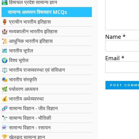
🏞️ हिमाचल प्रदेश सामान्य ज्ञान
सामान्य अध्ययन विषयवार MCQs
🏺 प्राचीन भारतीय इतिहास
🏰 मध्यकालीन भारतीय इतिहास
Name
*
📜 आधुनिक भारतीय इतिहास
🗺️ भारतीय भूगोल
Email
*
🌍 विश्व भूगोल
⚖️ भारतीय राजव्यवस्था एवं संविधान
🎭 भारतीय संस्कृति
🌿 पर्यावरण अध्ययन
💰 भारतीय अर्थव्यवस्था
🧬 सामान्य विज्ञान - जीव विज्ञान
🔭 सामान्य विज्ञान - भौतिकी
⚗️ सामान्य विज्ञान - रसायन
🏆 खेलकूद सामान्य ज्ञान