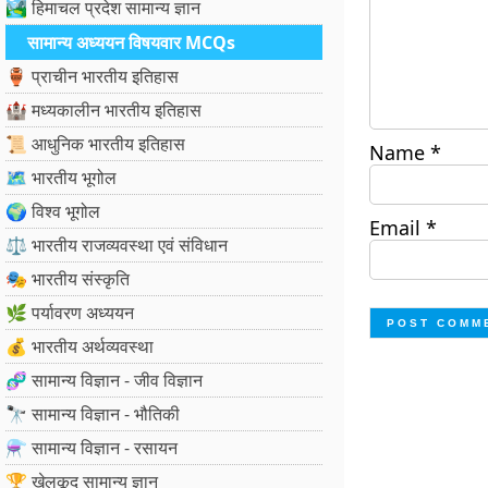
🏞️ हिमाचल प्रदेश सामान्य ज्ञान
सामान्य अध्ययन विषयवार MCQs
🏺 प्राचीन भारतीय इतिहास
🏰 मध्यकालीन भारतीय इतिहास
📜 आधुनिक भारतीय इतिहास
Name
*
🗺️ भारतीय भूगोल
🌍 विश्व भूगोल
Email
*
⚖️ भारतीय राजव्यवस्था एवं संविधान
🎭 भारतीय संस्कृति
🌿 पर्यावरण अध्ययन
💰 भारतीय अर्थव्यवस्था
🧬 सामान्य विज्ञान - जीव विज्ञान
🔭 सामान्य विज्ञान - भौतिकी
⚗️ सामान्य विज्ञान - रसायन
🏆 खेलकूद सामान्य ज्ञान