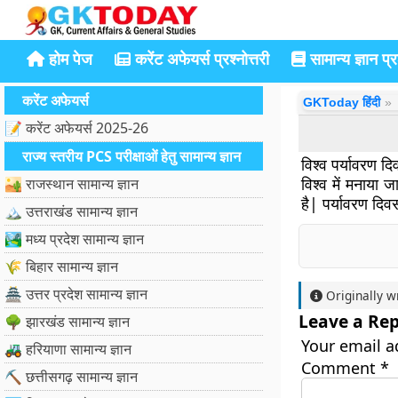
होम पेज
करेंट अफेयर्स प्रश्नोत्तरी
सामान्य ज्ञान प्रश
करेंट अफेयर्स
GKToday हिंदी
📝 करेंट अफेयर्स 2025-26
राज्य स्तरीय PCS परीक्षाओं हेतु सामान्य ज्ञान
विश्व पर्यावरण दि
विश्व में मनाया ज
🏜️ राजस्थान सामान्य ज्ञान
है| पर्यावरण दिव
🏔️ उत्तराखंड सामान्य ज्ञान
🏞️ मध्य प्रदेश सामान्य ज्ञान
🌾 बिहार सामान्य ज्ञान
🏯 उत्तर प्रदेश सामान्य ज्ञान
Originally w
Leave a Rep
🌳 झारखंड सामान्य ज्ञान
Your email a
🚜 हरियाणा सामान्य ज्ञान
Comment
*
⛏️ छत्तीसगढ़ सामान्य ज्ञान