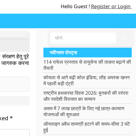
Hello Guest !
Register or Login
🔍
नवीनतम पोस्ट्स
रक्षण हेतु पूरे
114 राफेल प्रस्ताव से वायुसेना की ताकत बढ़ाने की
ं को जागरुक करना
तैयारी
कोयला से आगे बढ़ी कोल इंडिया, लौह अयस्क खनन
में पहली बड़ी एंट्री
राष्ट्रीय हथकरघा दिवस 2026: बुनकरों की परंपरा
और स्वदेशी विरासत का सम्मान
असम में 7 लाख छात्रों के लिए नई छात्र-कल्याण
योजनाओं की शुरुआत
rked
*
ऑनलाइन अवैध सामग्री हटाने की समय-सीमा 3 घंटे
हुई