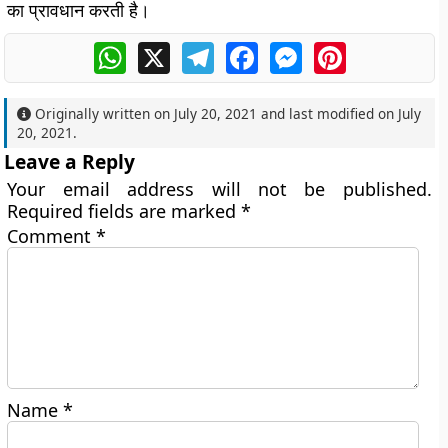
का प्रावधान करती है।
WhatsApp
X
Telegram
Facebook
Messenger
Pinterest
Originally written on
July 20, 2021
and last modified on
July
20, 2021
.
Leave a Reply
Your email address will not be published.
Required fields are marked
*
Comment
*
Name
*