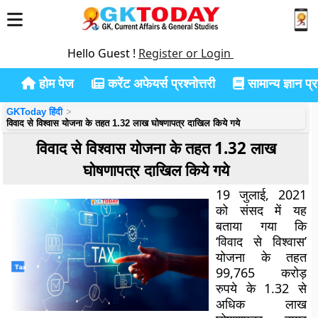
Hello Guest !
Register or Login
होम पेज
करेंट अफेयर्स प्रश्नोत्तरी
सामान्य ज्ञान प्रश
GKToday हिंदी
विवाद से विश्वास योजना के तहत 1.32 लाख घोषणापत्र दाखिल किये गये
विवाद से विश्वास योजना के तहत 1.32 लाख
घोषणापत्र दाखिल किये गये
19 जुलाई, 2021
को संसद में यह
बताया गया कि
‘विवाद से विश्वास’
योजना के तहत
99,765 करोड़
रुपये के 1.32 से
अधिक लाख