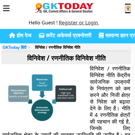
Hello Guest !
Register or Login
होम पेज
करेंट अफेयर्स प्रश्नोत्तरी
सामान्य ज्ञान प्रश
GKToday हिंदी
विनिवेश / रणनीतिक विनिवेश नीति
विनिवेश / रणनीतिक विनिवेश नीति
विनिवेश / रणनीतिक
विनिवेश नीति केंद्रीय
सार्वजनिक उपक्रमों
के नियंत्रण को कम
करने और निजी क्षेत्र
से निवेश को बढ़ावा
देने के लिए है। नीति
में 4 रणनीतिक क्षेत्रों
की पहचान की गई है,
जिनके लिए
सार्वजनिक क्षेत्र के उद्यमों की न्यूनतम उपस्थिति की उम्मीद है। इन