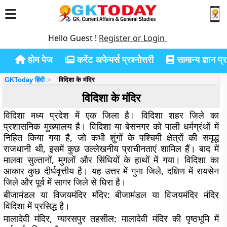
Hello Guest !
Register or Login
होम पेज
करेंट अफेयर्स प्रश्नोत्तरी
सामान्य ज्ञान प्रश
GKToday हिंदी
विदिशा के मंदिर
विदिशा के मंदिर
विदिशा मध्य प्रदेश में एक जिला है। विदिशा शहर जिले का
प्रशासनिक मुख्यालय है। विदिशा या बेसनगर को पाली धर्मग्रंथों में
निहित किया गया है, जो कभी शुंगों के पश्चिमी क्षेत्रों की समृद्ध
राजधानी थी, इसमें कुछ उल्लेखनीय प्राचीनताएं शामिल हैं। बाद में
मालवा सुल्तानों, मुगलों और सिंधियों के हाथों में गया। विदिशा का
आकार कुछ दीर्घवृत्तीय है। यह उत्तर में गुना जिले, दक्षिण में रायसेन
जिले और पूर्व में सागर जिले से घिरा है।
बीजामंडल या विजयमंदिर मंदिर:
बीजामंडल या विजयमंदिर मंदिर
विदिशा में प्रसिद्ध है।
मालादेवी मंदिर, ग्यारसपुर तहसील:
मालादेवी मंदिर की पृष्ठभूमि में