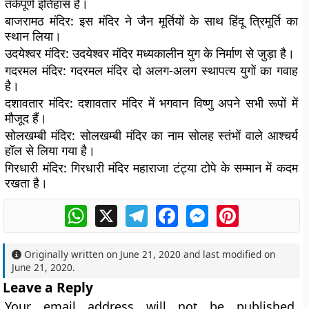
तर्कपूर्ण इतिहास है।
बाजरामठ मंदिर:
इस मंदिर ने जैन मूर्तियों के साथ हिंदू त्रिमूर्ति का
स्थान लिया।
उदयेश्वर मंदिर:
उदयेश्वर मंदिर मध्यकालीन युग के निर्माण से जुड़ा है।
गदरमल मंदिर:
गदरमल मंदिर दो अलग-अलग स्थापत्य युगों का गवाह
है।
दशावतार मंदिर:
दशावतार मंदिर में भगवान विष्णु अपने सभी रूपों में
मौजूद हैं।
सोलखम्बी मंदिर:
सोलखम्बी मंदिर का नाम सोलह स्तंभों वाले आश्चर्य
हॉल से लिया गया है।
गिरधारी मंदिर:
गिरधारी मंदिर महाराजा टंट्या टोपे के सम्मान में कदम
रखता है।
WhatsApp
X
Telegram
Facebook
Messenger
Pinterest
Originally written on
June 21, 2020
and last modified on
June 21, 2020
.
Leave a Reply
Your email address will not be published.