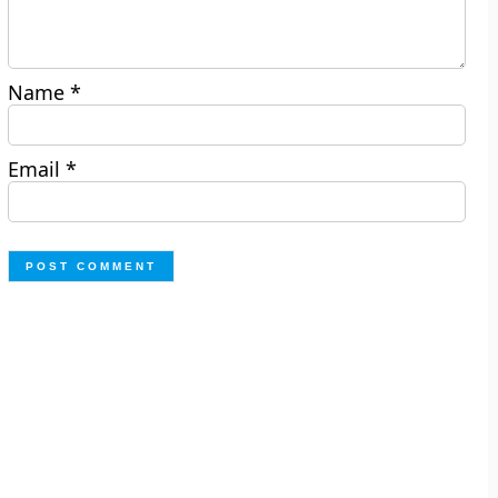
Name
*
Email
*