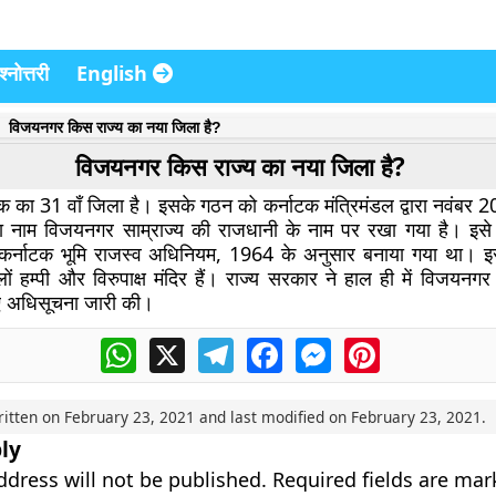
्नोत्तरी
English
विजयनगर किस राज्य का नया जिला है?
विजयनगर किस राज्य का नया जिला है?
का 31 वाँ जिला है। इसके गठन को कर्नाटक मंत्रिमंडल द्वारा नवंबर 202
नाम विजयनगर साम्राज्य की राजधानी के नाम पर रखा गया है। इसे दक्
 कर्नाटक भूमि राजस्व अधिनियम, 1964 के अनुसार बनाया गया था। इसम
लों हम्पी और विरुपाक्ष मंदिर हैं। राज्य सरकार ने हाल ही में विजयनग
ुए अधिसूचना जारी की।
WhatsApp
X
Telegram
Facebook
Messenger
Pinterest
ritten on
February 23, 2021
and last modified on
February 23, 2021
.
ly
ddress will not be published.
Required fields are ma