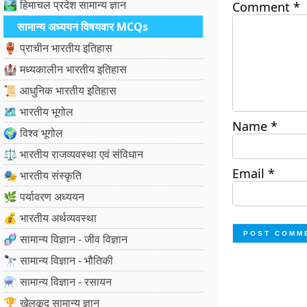
🏞️ हिमाचल प्रदेश सामान्य ज्ञान
Comment
*
सामान्य अध्ययन विषयवार MCQs
🏺 प्राचीन भारतीय इतिहास
🏰 मध्यकालीन भारतीय इतिहास
📜 आधुनिक भारतीय इतिहास
🗺️ भारतीय भूगोल
Name
*
🌍 विश्व भूगोल
⚖️ भारतीय राजव्यवस्था एवं संविधान
Email
*
🎭 भारतीय संस्कृति
🌿 पर्यावरण अध्ययन
💰 भारतीय अर्थव्यवस्था
🧬 सामान्य विज्ञान - जीव विज्ञान
🔭 सामान्य विज्ञान - भौतिकी
⚗️ सामान्य विज्ञान - रसायन
🏆 खेलकूद सामान्य ज्ञान