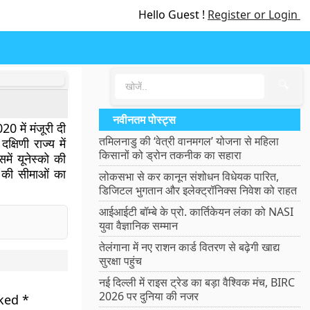
Hello Guest !
Register or Login
🔍
नवीनतम पोस्ट्स
0 में मंजूरी दी
तमिलनाडु की ‘वेत्री वानमगल’ योजना से महिला
षिणी राज्य में
किसानों को ड्रोन तकनीक का सहारा
ें यूनेस्को की
र की सीमाओं का
लोकसभा से कर कानून संशोधन विधेयक पारित,
डिजिटल भुगतान और इलेक्ट्रॉनिक्स निवेश को राहत
आईआईटी बॉम्बे के प्रो. कार्तिकेयन लंका को NASI
युवा वैज्ञानिक सम्मान
तेलंगाना में नए राशन कार्ड वितरण से बढ़ेगी खाद्य
सुरक्षा पहुंच
नई दिल्ली में राइस ट्रेड का बड़ा वैश्विक मंच, BIRC
2026 पर दुनिया की नजर
rked
*