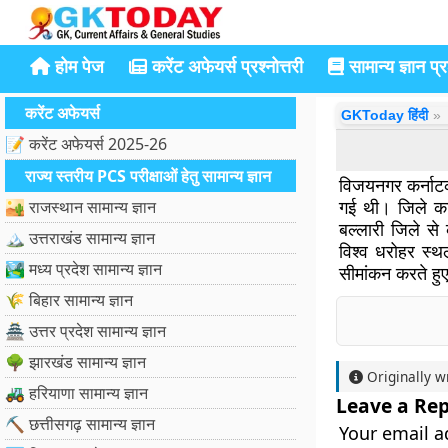
होम पेज
करेंट अफेयर्स प्रश्नोत्तरी
सामान्य ज्ञान प्रश
करेंट अफेयर्स
GKToday हिंदी
📝 करेंट अफेयर्स 2025-26
राज्य स्तरीय PCS परीक्षाओं हेतु सामान्य ज्ञान
विजयनगर कर्नाटक 
गई थी। जिले का 
🏜️ राजस्थान सामान्य ज्ञान
बल्लारी जिले से
🏔️ उत्तराखंड सामान्य ज्ञान
विश्व धरोहर स्थ
🏞️ मध्य प्रदेश सामान्य ज्ञान
सीमांकन करते ह
🌾 बिहार सामान्य ज्ञान
🏯 उत्तर प्रदेश सामान्य ज्ञान
🌳 झारखंड सामान्य ज्ञान
Originally w
🚜 हरियाणा सामान्य ज्ञान
Leave a Rep
⛏️ छत्तीसगढ़ सामान्य ज्ञान
Your email a