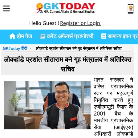
Hello Guest !
Register or Login
होम पेज
करेंट अफेयर्स प्रश्नोत्तरी
सामान्य ज्ञान प्रश
GKToday हिंदी
लोकहांडे प्रशांत सीताराम बने गृह मंत्रालय में अतिरिक्त सचिव
लोकहांडे प्रशांत सीताराम बने गृह मंत्रालय में अतिरिक्त
सचिव
भारत सरकार ने
वरिष्ठ प्रशासनिक
स्तर पर महत्वपूर्ण
नियुक्ति करते हुए
एजीएमयूटी कैडर के
2001 बैच के
भारतीय प्रशासनिक
सेवा (आईएएस)
अधिकारी लोकहांडे