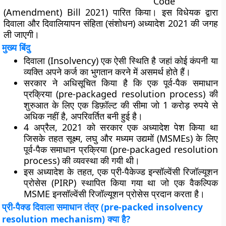
Code
(Amendment) Bill 2021) पारित किया। इस विधेयक द्वारा
दिवाला और दिवालियापन संहिता (संशोधन) अध्यादेश 2021 की जगह
ली जाएगी
।
मुख्य बिंदु
दिवाला (Insolvency) एक ऐसी स्थिति है जहां कोई कंपनी या
व्यक्ति अपने कर्ज का भुगतान करने में असमर्थ होते हैं।
सरकार ने अधिसूचित किया है कि एक पूर्व-पैक समाधान
प्रक्रिया (pre-packaged resolution process) की
शुरुआत के लिए एक डिफ़ॉल्ट की सीमा जो 1 करोड़ रुपये से
अधिक नहीं है, अपरिवर्तित बनी हुई है।
4
अप्रैल, 2021 को सरकार एक अध्यादेश पेश किया था
जिसके तहत सूक्ष्म, लघु और मध्यम उद्यमों (MSMEs) के लिए
पूर्व-पैक समाधान प्रक्रिया (pre-packaged resolution
process) की व्यवस्था की गयी थी।
इस अध्यादेश के तहत, एक प्री-पैकेज्ड इन्सॉल्वेंसी रिजॉल्यूशन
प्रोसेस (PIRP) स्थापित किया गया था जो एक वैकल्पिक
MSME इनसॉल्वेंसी रिजॉल्यूशन प्रोसेस प्रदान करता है।
प्री-पैक्ड दिवाला समाधान तंत्र (
pre-packed insolvency
resolution mechanism)
क्या है?