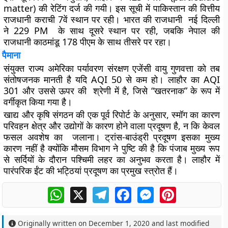
matter) की रेटिंग दर्ज की गयी। इस सूची में पाकिस्तान की वित्तीय
राजधानी कराची 7वें स्थान पर रही। भारत की राजधानी नई दिल्ली
ने 229 PM के साथ दूसरे स्थान पर रही, जबकि नेपाल की
राजधानी काठमांडू 178 पीएम के साथ तीसरे पर रहा।
पैमाना
संयुक्त राज्य अमेरिका पर्यावरण संरक्षण एजेंसी वायु गुणवत्ता को तब
संतोषजनक मानती है यदि AQI 50 से कम हो। लाहौर का AQI
301 और उससे ऊपर की श्रेणी में है, जिसे “खतरनाक” के रूप में
वर्गीकृत किया गया है।
खाद्य और कृषि संगठन की एक पूर्व रिपोर्ट के अनुसार, स्मॉग का कारण
परिवहन क्षेत्र और उद्योगों के कारण होने वाला प्रदूषण है, न कि केवल
फसल अवशेष का जलाना। ट्रांस-बाउंड्री प्रदूषण इसका मुख्य
कारण नहीं है क्योंकि मौसम विभाग ने पुष्टि की है कि पंजाब मुख्य रूप
से सर्दियों के दौरान पश्चिमी लहर का अनुभव करता है। लाहौर में
पारंपरिक ईंट की भट्ठियां प्रदूषण का प्रमुख स्त्रोत हैं।
WhatsApp
X
Telegram
Facebook
Messenger
Pinterest
Originally written on
December 1, 2020
and last modified