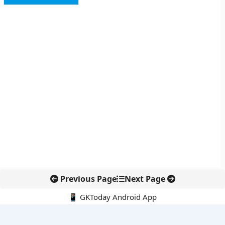
Previous Page
Next Page
📱 GKToday Android App
🔍