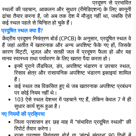
प्रदूषण से प्रभावित
स्थलों की पहचान, आकलन और सुधार (रीमेडिएशन) के लिए कानूनी
ढांचा तैयार करना है, जो अब तक देश में मौजूद नहीं था, जबकि ऐसे
कई स्थल पहले से चिन्हित हो चुके हैं।
प्रदूषित स्थल क्या हैं?
केंद्रीय प्रदूषण नियंत्रण बोर्ड (CPCB)
के अनुसार, प्रदूषित स्थल वे
हैं जहां अतीत में खतरनाक और अन्य अपशिष्ट फेंके गए हों, जिसके
कारण मिट्टी, भूजल और सतही जल में प्रदूषण फैला हो और यह
मानव स्वास्थ्य तथा पर्यावरण के लिए खतरा पैदा करता हो।
इनमें पुराने
लैंडफिल, डंप, अपशिष्ट भंडारण व उपचार स्थल,
रिसाव क्षेत्र और रासायनिक अपशिष्ट भंडारण इकाइयां
शामिल
हैं।
कई स्थल तब विकसित हुए थे जब खतरनाक अपशिष्ट प्रबंधन
पर कोई नियम नहीं थे।
103 ऐसे स्थल देशभर में पहचाने गए हैं, लेकिन केवल 7 में ही
सुधार कार्य शुरू हुआ है।
नए नियमों की प्रक्रिया
जिला प्रशासन
हर छह माह में “संभावित प्रदूषित स्थलों” की
रिपोर्ट तैयार करेगा।
राज्य प्रदूषण नियंत्रण बोर्ड या ‘संदर्भ संगठन’ 90 दिनों में