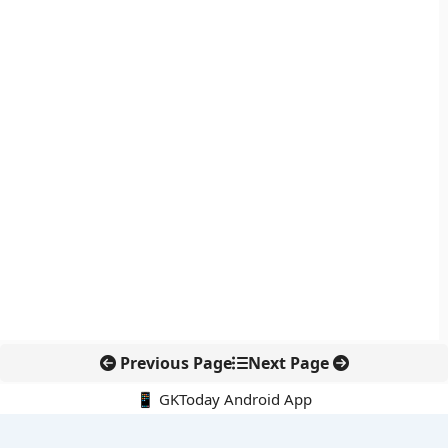
Previous Page
Next Page
📱 GKToday Android App
🔍