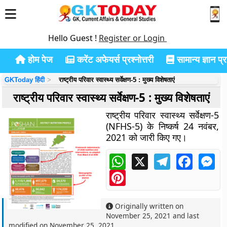
Hello Guest !
Register or Login
होम पेज
करेंट अफेयर्स प्रश्नोत्तरी
सामान्य ज्ञान प्रश
GKToday हिंदी
राष्ट्रीय परिवार स्वास्थ्य सर्वेक्षण-5 : मुख्य विशेषताएं
राष्ट्रीय परिवार स्वास्थ्य सर्वेक्षण-5 : मुख्य विशेषताएं
राष्ट्रीय परिवार स्वास्थ्य सर्वेक्षण-5
(NFHS-5) के निष्कर्ष 24 नवंबर,
2021 को जारी किए गए।
WhatsApp
X
Telegram
Faceboo
Me
Pinterest
Originally written on
November 25, 2021
and last
modified on
November 25, 2021
.