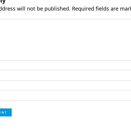
ly
ddress will not be published.
Required fields are ma