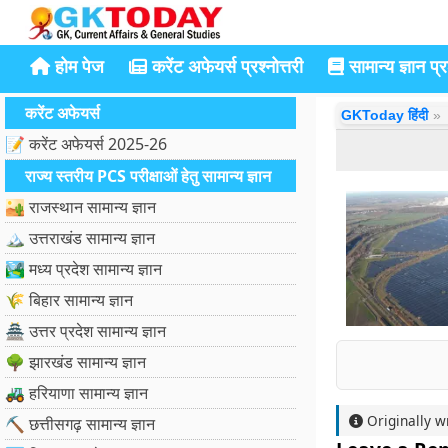
होम पेज
करेंट अफेयर्स प्रश्नोत्तरी
सामान्य ज्ञान प्रश
करेंट अफेयर्स
GKToday हिंदी
📝 करेंट अफेयर्स 2025-26
राज्य स्तरीय PCS परीक्षाओं हेतु सामान्य ज्ञान
🏜️ राजस्थान सामान्य ज्ञान
🏔️ उत्तराखंड सामान्य ज्ञान
🏞️ मध्य प्रदेश सामान्य ज्ञान
🌾 बिहार सामान्य ज्ञान
🏯 उत्तर प्रदेश सामान्य ज्ञान
🌳 झारखंड सामान्य ज्ञान
🚜 हरियाणा सामान्य ज्ञान
Originally w
⛏️ छत्तीसगढ़ सामान्य ज्ञान