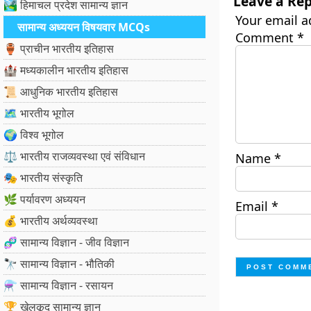
Leave a Rep
🏞️ हिमाचल प्रदेश सामान्य ज्ञान
Your email a
सामान्य अध्ययन विषयवार MCQs
Comment
*
🏺 प्राचीन भारतीय इतिहास
🏰 मध्यकालीन भारतीय इतिहास
📜 आधुनिक भारतीय इतिहास
🗺️ भारतीय भूगोल
🌍 विश्व भूगोल
⚖️ भारतीय राजव्यवस्था एवं संविधान
Name
*
🎭 भारतीय संस्कृति
🌿 पर्यावरण अध्ययन
Email
*
💰 भारतीय अर्थव्यवस्था
🧬 सामान्य विज्ञान - जीव विज्ञान
🔭 सामान्य विज्ञान - भौतिकी
⚗️ सामान्य विज्ञान - रसायन
🏆 खेलकूद सामान्य ज्ञान