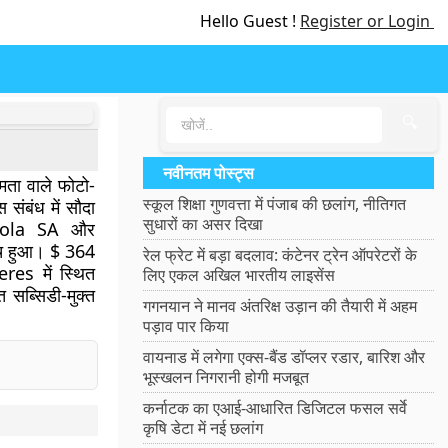
Hello Guest !
Register or Login
🔍
नवीनतम पोस्ट्स
षमता वाले फोटो-
स्कूल शिक्षा गुणवत्ता में पंजाब की छलांग, नीतिगत
 संबंध में सौदा
सुधारों का असर दिखा
rdrola SA और
ीच हुआ। $ 364
रेल फ्रेट में बड़ा बदलाव: कंटेनर ट्रेन ऑपरेटरों के
eres में स्थित
लिए एकल अखिल भारतीय लाइसेंस
त सब्सिडी-मुक्त
गगनयान ने मानव अंतरिक्ष उड़ान की तैयारी में अहम
पड़ाव पार किया
वायनाड में लगेगा एक्स-बैंड डॉप्लर रडार, बारिश और
भूस्खलन निगरानी होगी मजबूत
कर्नाटक का एआई-आधारित डिजिटल फसल सर्वे
कृषि डेटा में नई छलांग