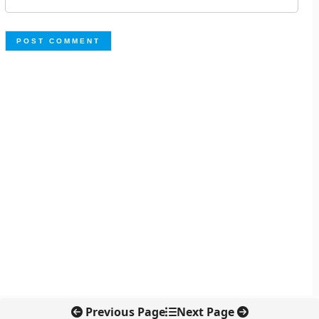
Previous Page
Next Page