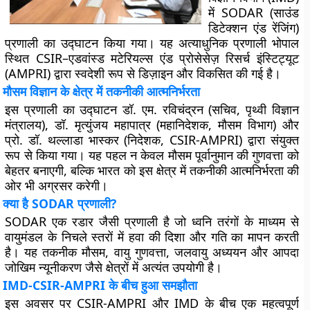
में SODAR (साउंड
डिटेक्शन एंड रेंजिंग)
प्रणाली का उद्घाटन किया गया। यह अत्याधुनिक प्रणाली भोपाल
स्थित CSIR–एडवांस्ड मटेरियल्स एंड प्रोसेसेज़ रिसर्च इंस्टिट्यूट
(AMPRI) द्वारा स्वदेशी रूप से डिज़ाइन और विकसित की गई है।
मौसम विज्ञान के क्षेत्र में तकनीकी आत्मनिर्भरता
इस प्रणाली का उद्घाटन डॉ. एम. रविचंद्रन (सचिव, पृथ्वी विज्ञान
मंत्रालय), डॉ. मृत्युंजय महापात्र (महानिदेशक, मौसम विभाग) और
प्रो. डॉ. थल्लाडा भास्कर (निदेशक, CSIR-AMPRI) द्वारा संयुक्त
रूप से किया गया। यह पहल न केवल मौसम पूर्वानुमान की गुणवत्ता को
बेहतर बनाएगी, बल्कि भारत को इस क्षेत्र में तकनीकी आत्मनिर्भरता की
ओर भी अग्रसर करेगी।
क्या है SODAR प्रणाली?
SODAR एक रडार जैसी प्रणाली है जो ध्वनि तरंगों के माध्यम से
वायुमंडल के निचले स्तरों में हवा की दिशा और गति का मापन करती
है। यह तकनीक मौसम, वायु गुणवत्ता, जलवायु अध्ययन और आपदा
जोखिम न्यूनीकरण जैसे क्षेत्रों में अत्यंत उपयोगी है।
IMD-CSIR-AMPRI के बीच हुआ समझौता
इस अवसर पर CSIR-AMPRI और IMD के बीच एक महत्वपूर्ण