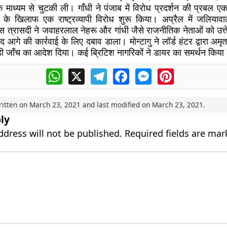
 के माध्यम से चुटकी ली। गाँधी ने पंजाब में विरोध प्रदर्शन की प्रबल ए
 के खिलाफ एक राष्ट्रव्यापी विरोध शुरू किया। अप्रैल में जलियाव
 त्रासदी ने जवाहरलाल नेहरू और गांधी जैसे राजनीतिक नेताओं को उत
ाद आगे की कार्रवाई के लिए दबाव डाला। मोन्टागु ने लॉर्ड हंटर द्वारा अमृत
कड़ी जाँच का आदेश दिया। कई ब्रिटिश नागरिकों ने डायर का समर्थन किया
WhatsApp
X
Telegram
Facebook
Messenger
Pinterest
ritten on
March 23, 2021
and last modified on
March 23, 2021
.
ly
ddress will not be published.
Required fields are ma