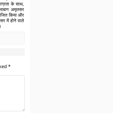
काग्रता के साथ,
ालाबाग अमृतसर
्तेजित किया और
सर में होने वाले
।
rked
*