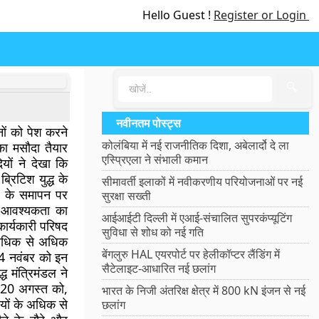
Hello Guest !
Register or Login
🔍
नवीनतम पोस्ट्स
ानों को पेश करने
कोलंबिया में नई राजनीतिक दिशा, अबेलार्दो दे ला
 का मसौदा तैयार
एस्प्रिएला ने संभाली कमान
ों ने देखा कि
्रिटिश युद्ध के
सीमावर्ती इलाकों में नवीकरणीय परियोजनाओं पर नई
द्ध के समापन पर
सुरक्षा सख्ती
ो आवश्यकता का
आईआईटी दिल्ली में एआई-संचालित सुपरकंप्यूटिंग
कार्यकारी परिषद
सुविधा से शोध को नई गति
ं अधिक से अधिक
बेंगलुरु HAL एयरपोर्ट पर हेलीकॉप्टर लैंडिंग में
24 नवंबर को इन
सैटेलाइट-आधारित नई छलांग
 मंत्रिमंडल ने
 20 अगस्त को,
भारत के निजी अंतरिक्ष क्षेत्र में 800 kN इंजन से नई
तीयों के अधिक से
छलांग