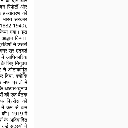
ने के दौरे और
िन रिपोर्टों और
े हस्तांतरण को
, भारत सरकार
 (1882-1940),
 किया गया। इस
ा आह्वान किया।
टिशों ने उत्तरी
वर्नर सर एडवर्ड
 में आधिकारिक
के लिए नियुक्त
 ने ओटाकामुंड
र दिया, क्योंकि
्य प्रांतों में
के अध्यक्ष-चुनाव
ारों की एक बैठक
फ प्रिंसेस की
त में कम से कम
री की। 1919 में
ों के अविवादित
 कई सदस्यों ने