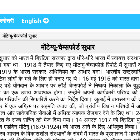
्नोत्तरी
English
मोंटेग्यू-चेम्सफोर्ड सुधार
मोंटेग्यू-चेम्सफोर्ड सुधार
्ड सुधार को भारत में ब्रिटिश सरकार द्वारा धीरे-धीरे भारत में स्वायत्त संस्थ
 गया था। 1918 में तैयार किए गए मोंटागु-चेम्सफोर्ड रिपोर्ट में सुधारों
919 के भारत सरकार अधिनियम का आधार बना। भारतीय राष्ट्रवादिय
िश लोगों के भले के लिए ही बनाए गए थे। 16 मई 1916 को भारत द्वारा ब
ए बड़े योगदान के आधार पर लॉर्ड चेम्सफोर्ड ने निष्कर्ष निकाला कि यु
ति का एक उपाय आवश्यक होगा। उन्होंने अपनी कार्यकारी परिषद क
र परिवर्तन की सिफारिशें करने का निर्देश दिया। जुलाई में वायसराय की 
र में एक अग्रिम पर सहमति व्यक्त की, जो प्रांतीय विधान परिषदों मे
ित्व और सार्वजनिक सेवाओं में अधिक व्यापक रोजगार देने के लिए था। 
रत के राज्य सचिव को भेज दिया गया। 14 अगस्त 1917 को ब्रिटिश युद्ध
व एडविन मोंटेगू (1879-1924) को भारत आने के लिए अधिकृत किया।
ें स्व-शासन के विकासशील संस्थानों के संदर्भ में भारत के प्रशासन में भार