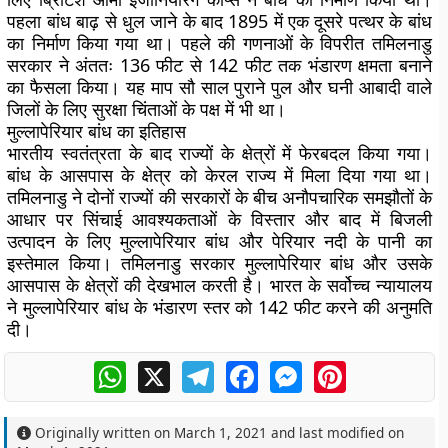
पहला बांध बाढ़ से धुल जाने के बाद 1895 में एक दूसरे पत्थर के बांध
का निर्माण किया गया था। पहले की गणनाओं के विपरीत तमिलनाडु
सरकार ने अंततः 136 फीट से 142 फीट तक भंडारण क्षमता बनाने
का फैसला किया। यह माप सौ साल पुराने पुल और घनी आबादी वाले
जिलों के लिए सुरक्षा चिंताओं के पक्ष में भी था।
मुल्लापेरियार बांध का इतिहास
भारतीय स्वतंत्रता के बाद राज्यों के क्षेत्रों में फेरबदल किया गया।
बांध के आसपास के क्षेत्र को केरल राज्य में मिला दिया गया था।
तमिलनाडु ने दोनों राज्यों की सरकारों के बीच अनौपचारिक समझौतों के
आधार पर सिंचाई आवश्यकताओं के विस्तार और बाद में बिजली
उत्पादन के लिए मुल्लापेरियार बांध और पेरियार नदी के पानी का
इस्तेमाल किया। तमिलनाडु सरकार मुल्लापेरियार बांध और उसके
आसपास के क्षेत्रों की देखभाल करती है। भारत के सर्वोच्च न्यायालय
ने मुल्लापेरियार बांध के भंडारण स्तर को 142 फीट करने की अनुमति
दी।
WhatsApp
X
Telegram
Facebook
Messenger
Pinterest
Originally written on
March 1, 2021
and last modified on