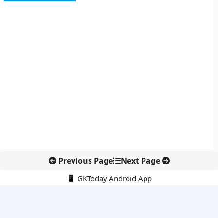
Previous Page
Next Page
📱 GKToday Android App
🔍