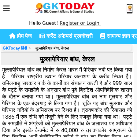
Hello Guest !
Register or Login
होम पेज
करेंट अफेयर्स प्रश्नोत्तरी
सामान्य ज्ञान प्रश
GKToday हिंदी
मुल्लापेरियार बांध, केरल
मुल्लापेरियार बांध, केरल
मुल्लापेरियार बांध का निर्माण केरल भारत में पेरियार नदी पर किया गया
है। पेरियार राष्ट्रीय उद्यान पेरियार जलाशय के करीब स्थित है।
तमिलनाडु सरकार पार्क के कार्यों का संचालन करती है और 999 साल
के पट्टे के समझौते के अनुसार बांध पूर्व ब्रिटिश औपनिवेशिक शासन
के दौरान बनाया गया था। मुल्लापेरियार बांध का नाम मुलयार और
पेरियार के एक बंदरगाह से लिया गया है। चूंकि यह बांध मुलयार और
पेरियार नदियों के अभिसरण पर स्थित है। त्रावणकोर की रियासत को
1886 में एक संधि को मंजूरी देने के लिए मजबूर किया गया था। पट्टे
के समझौते ने अंग्रेजों को मुल्लापेरियार बांध के जलाशय पर अधिकार
दिया और इसके कैचमेंट में रु 40,000 रु त्रावणकोर साम्राज्य के
लिए ब्रिटिश आर्मी इंजीनियरिंग कॉर्प्स ने बांध का निर्माण किया था।