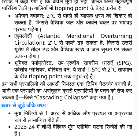
रिपोर्ट में कहा गया है कि केवल मूंगा ही नहीं, बल्कि अन्य महत्त्वपूर्ण
पारिस्थितिकी प्रणालियाँ भी tipping point के बेहद करीब हैं:
अमेजन वर्षावन: 2°C से पहले ही व्यापक क्षरण का शिकार हो
सकता है, जिससे वैश्विक जल और कार्बन चक्र पर भयावह
प्रभाव पड़ेगा।
एएमओसी (Atlantic Meridional Overturning
Circulation): 2°C से पहले ढह सकता है, जिससे उत्तरी
यूरोप में तीव्र ठंड और वैश्विक खाद्य व जल सुरक्षा पर संकट
उत्पन्न होगा।
भूमिगत पर्माफ्रॉस्ट, उप-ध्रुवीय सागरीय धाराएँ (SPG),
पर्वतीय ग्लेशियर, बोरियल वन: ये सभी 1.5°C से 2°C तापमान
के बीच tipping point तक पहुंच रहे हैं।
इन सभी प्रणालियों की आपसी निर्भरता एक ‘टिपिंग नेटवर्क’ बनाती है,
यानी एक प्रणाली का असंतुलन दूसरी प्रणालियों के पतन को तेज़ कर
सकता है—जिसे “Cascading Collapse” कहा गया है।
खबर से जुड़े जीके तथ्य
मूंगा भित्तियों से 1 अरब से अधिक लोग प्रत्यक्ष या अप्रत्यक्ष
रूप से लाभान्वित होते हैं।
2023-24 में चौथी वैश्विक मूंगा ब्लीचिंग घटना रिकॉर्ड की गई
है।