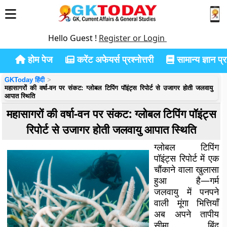
Hello Guest !
Register or Login
होम पेज
करेंट अफेयर्स प्रश्नोत्तरी
सामान्य ज्ञान प्रश
GKToday हिंदी
महासागरों की वर्षा-वन पर संकट: ग्लोबल टिपिंग पॉइंट्स रिपोर्ट से उजागर होती जलवायु
आपात स्थिति
महासागरों की वर्षा-वन पर संकट: ग्लोबल टिपिंग पॉइंट्स
रिपोर्ट से उजागर होती जलवायु आपात स्थिति
ग्लोबल टिपिंग
पॉइंट्स रिपोर्ट में एक
चौंकाने वाला खुलासा
हुआ है—गर्म
जलवायु में पनपने
वाली मूंगा भित्तियाँ
अब अपने तापीय
सीमा बिंदु