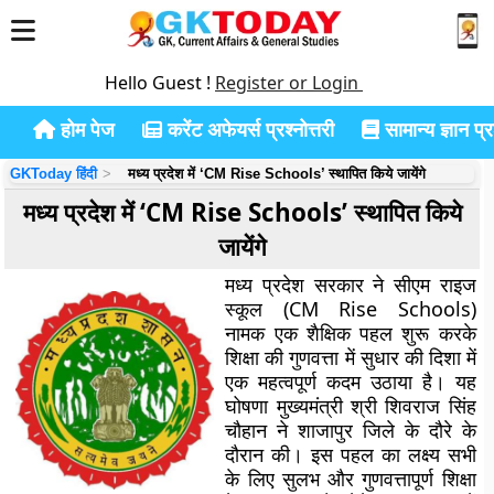
Hello Guest !
Register or Login
होम पेज
करेंट अफेयर्स प्रश्नोत्तरी
सामान्य ज्ञान प्रश
GKToday हिंदी
मध्य प्रदेश में ‘CM Rise Schools’ स्थापित किये जायेंगे
मध्य प्रदेश में ‘CM Rise Schools’ स्थापित किये
जायेंगे
मध्य प्रदेश सरकार ने सीएम राइज
स्कूल (CM Rise Schools)
नामक एक शैक्षिक पहल शुरू करके
शिक्षा की गुणवत्ता में सुधार की दिशा में
एक महत्वपूर्ण कदम उठाया है। यह
घोषणा मुख्यमंत्री श्री शिवराज सिंह
चौहान ने शाजापुर जिले के दौरे के
दौरान की। इस पहल का लक्ष्य सभी
के लिए सुलभ और गुणवत्तापूर्ण शिक्षा