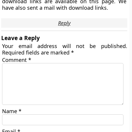
download links are available on this page. We
have also sent a mail with download links.
Reply
Leave a Reply
Your email address will not be published.
Required fields are marked
*
Comment
*
Name
*
Email
*