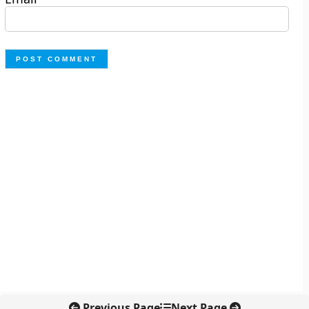
Previous Page
Next Page