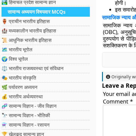
🏞️ हिमाचल प्रदेश सामान्य ज्ञान
होगी।
इस समारोह 
सामान्य अध्ययन विषयवार MCQs
सामाजिक न्याय औ
🏺 प्राचीन भारतीय इतिहास
सामाजिक न्याय 
🏰 मध्यकालीन भारतीय इतिहास
(OBC), अनुसूचित
दुरुपयोग से पीड
📜 आधुनिक भारतीय इतिहास
सशक्तिकरण के लिए 
🗺️ भारतीय भूगोल
🌍 विश्व भूगोल
⚖️ भारतीय राजव्यवस्था एवं संविधान
Originally w
🎭 भारतीय संस्कृति
Leave a Rep
🌿 पर्यावरण अध्ययन
Your email a
💰 भारतीय अर्थव्यवस्था
Comment
*
🧬 सामान्य विज्ञान - जीव विज्ञान
🔭 सामान्य विज्ञान - भौतिकी
⚗️ सामान्य विज्ञान - रसायन
🏆 खेलकूद सामान्य ज्ञान