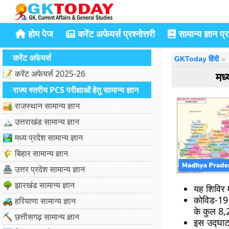
होम पेज
करेंट अफेयर्स प्रश्नोत्तरी
सामान्य ज्ञान प्रश
करेंट अफेयर्स
GKToday हिंदी
📝 करेंट अफेयर्स 2025-26
मध्
राज्य स्तरीय PCS परीक्षाओं हेतु सामान्य ज्ञान
🏜️ राजस्थान सामान्य ज्ञान
🏔️ उत्तराखंड सामान्य ज्ञान
🏞️ मध्य प्रदेश सामान्य ज्ञान
🌾 बिहार सामान्य ज्ञान
🏯 उत्तर प्रदेश सामान्य ज्ञान
🌳 झारखंड सामान्य ज्ञान
यह शिविर म
कोविड-19 म
🚜 हरियाणा सामान्य ज्ञान
के कुल 8,
⛏️ छत्तीसगढ़ सामान्य ज्ञान
इस उद्घाटन