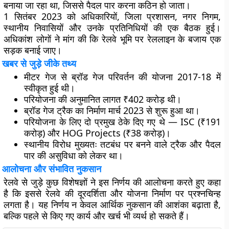
बनाया जा रहा था, जिससे पैदल पार करना कठिन हो जाता।
1 सितंबर 2023 को अधिकारियों, जिला प्रशासन, नगर निगम,
स्थानीय निवासियों और उनके प्रतिनिधियों की एक बैठक हुई।
अधिकांश लोगों ने मांग की कि रेलवे भूमि पर रेललाइन के बजाय एक
सड़क बनाई जाए।
खबर से जुड़े जीके तथ्य
मीटर गेज से ब्रॉड गेज परिवर्तन की योजना 2017-18 में
स्वीकृत हुई थी।
परियोजना की अनुमानित लागत ₹402 करोड़ थी।
ब्रॉड गेज ट्रैक का निर्माण मार्च 2023 से शुरू हुआ था।
परियोजना के लिए दो प्रमुख ठेके दिए गए थे — ISC (₹191
करोड़) और HOG Projects (₹38 करोड़)।
स्थानीय विरोध मुख्यतः तटबंध पर बनने वाले ट्रैक और पैदल
पार की असुविधा को लेकर था।
आलोचना और संभावित नुकसान
रेलवे से जुड़े कुछ विशेषज्ञों ने इस निर्णय की आलोचना करते हुए कहा
है कि इससे रेलवे की दूरदर्शिता और योजना निर्माण पर प्रश्नचिन्ह
लगता है। यह निर्णय न केवल आर्थिक नुकसान की आशंका बढ़ाता है,
बल्कि पहले से किए गए कार्य और खर्च भी व्यर्थ हो सकते हैं।