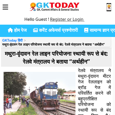
Hello Guest !
Register or Login
होम पेज
करेंट अफेयर्स प्रश्नोत्तरी
सामान्य ज्ञान प्रश
GKToday हिंदी
मथुरा-वृंदावन रेल लाइन परियोजना स्थायी रूप से बंद: रेलवे मंत्रालय ने बताया “अर्थहीन”
मथुरा-वृंदावन रेल लाइन परियोजना स्थायी रूप से बंद:
रेलवे मंत्रालय ने बताया “अर्थहीन”
रेलवे मंत्रालय ने
मथुरा-वृंदावन मीटर
गेज रेललाइन को
ब्रॉड गेज में
परिवर्तित करने की
बहुप्रतीक्षित
परियोजना को
स्थायी रूप से बंद