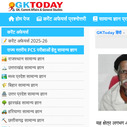
होम पेज
करेंट अफेयर्स प्रश्नोत्तरी
सामान्य ज्ञान प्रश
करेंट अफेयर्स
GKToday हिंदी
📝 करेंट अफेयर्स 2025-26
राज्य स्तरीय PCS परीक्षाओं हेतु सामान्य ज्ञान
🏜️ राजस्थान सामान्य ज्ञान
🏔️ उत्तराखंड सामान्य ज्ञान
🏞️ मध्य प्रदेश सामान्य ज्ञान
🌾 बिहार सामान्य ज्ञान
🏯 उत्तर प्रदेश सामान्य ज्ञान
🌳 झारखंड सामान्य ज्ञान
🚜 हरियाणा सामान्य ज्ञान
⛏️ छत्तीसगढ़ सामान्य ज्ञान
यह क्षेत्र लगभग 4