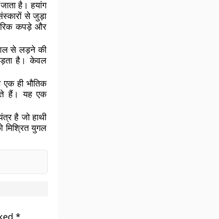
जाता है। हयांग
्कारों से जुड़ा
रंपरिक कपड़े और
शल से लड़ने की
ड़ता है। केवल
भग एक ही भौतिक
ोते हैं। यह एक
त्र है जो हाथी
को मिश्रित युगल
rked
*