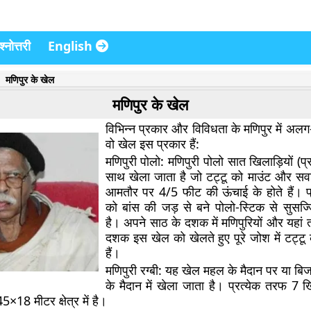
्नोत्तरी
English
मणिपुर के खेल
मणिपुर के खेल
विभिन्न प्रकार और विविधता के मणिपुर में अल
वो खेल इस प्रकार हैं:
मणिपुरी पोलो:
मणिपुरी पोलो सात खिलाड़ियों (प्रत्
साथ खेला जाता है जो टट्टू को माउंट और सवार
आमतौर पर 4/5 फीट की ऊंचाई के होते हैं। प्
को बांस की जड़ से बने पोलो-स्टिक से सुसज
है। अपने साठ के दशक में मणिपुरियों और यहां त
दशक इस खेल को खेलते हुए पूरे जोश में टट्टू
हैं।
मणिपुरी रग्बी:
यह खेल महल के मैदान पर या बिजॉ
के मैदान में खेला जाता है। प्रत्येक तरफ 7 खि
5×18 मीटर क्षेत्र में है।