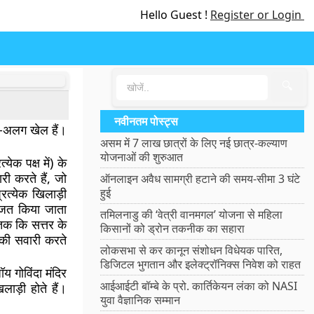
Hello Guest !
Register or Login
🔍
नवीनतम पोस्ट्स
ग-अलग खेल हैं।
असम में 7 लाख छात्रों के लिए नई छात्र-कल्याण
योजनाओं की शुरुआत
येक पक्ष में) के
ी करते हैं, जो
ऑनलाइन अवैध सामग्री हटाने की समय-सीमा 3 घंटे
रत्येक खिलाड़ी
हुई
्जित किया जाता
तमिलनाडु की ‘वेत्री वानमगल’ योजना से महिला
क ​​कि सत्तर के
किसानों को ड्रोन तकनीक का सहारा
 की सवारी करते
लोकसभा से कर कानून संशोधन विधेयक पारित,
डिजिटल भुगतान और इलेक्ट्रॉनिक्स निवेश को राहत
य गोविंदा मंदिर
आईआईटी बॉम्बे के प्रो. कार्तिकेयन लंका को NASI
लाड़ी होते हैं।
युवा वैज्ञानिक सम्मान