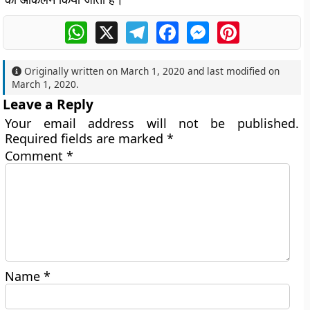
WhatsApp
X
Telegram
Facebook
Messenger
Pinterest
Originally written on
March 1, 2020
and last modified on
March 1, 2020
.
Leave a Reply
Your email address will not be published.
Required fields are marked
*
Comment
*
Name
*