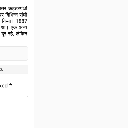
दातर कट्टरपंथी
 विभिन्न संघों
 काम किया। 1887
ल था। एक अन्य
 दूर रहे, लेकिन
0
.
rked
*