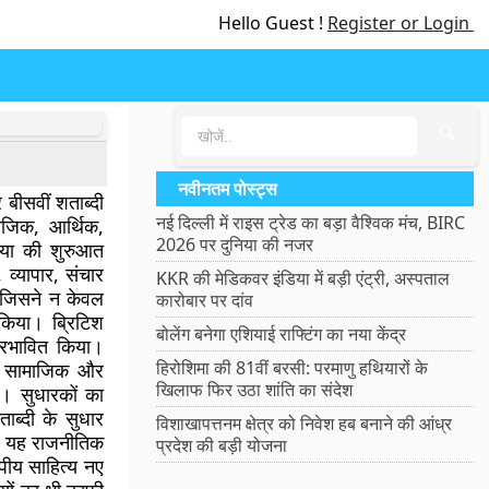
Hello Guest !
Register or Login
🔍
नवीनतम पोस्ट्स
 बीसवीं शताब्दी
नई दिल्ली में राइस ट्रेड का बड़ा वैश्विक मंच, BIRC
माजिक, आर्थिक,
2026 पर दुनिया की नजर
रिया की शुरुआत
 व्यापार, संचार
KKR की मेडिकवर इंडिया में बड़ी एंट्री, अस्पताल
 जिसने न केवल
कारोबार पर दांव
 किया। ब्रिटिश
बोलेंग बनेगा एशियाई राफ्टिंग का नया केंद्र
 प्रभावित किया।
हिरोशिमा की 81वीं बरसी: परमाणु हथियारों के
और सामाजिक और
खिलाफ फिर उठा शांति का संदेश
ी। सुधारकों का
ाब्दी के सुधार
विशाखापत्तनम क्षेत्र को निवेश हब बनाने की आंध्र
। यह राजनीतिक
प्रदेश की बड़ी योजना
ीय साहित्य नए