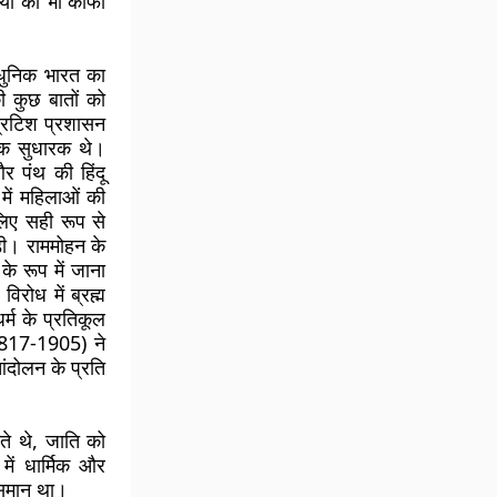
यों का भी काफी
आधुनिक भारत का
 कुछ बातों को
ब्रिटिश प्रशासन
िक सुधारक थे।
और पंथ की हिंदू
में महिलाओं की
िए सही रूप से
ड़ी। राममोहन के
के रूप में जाना
िरोध में ब्रह्म
र्म के प्रतिकूल
 (1817-1905) ने
ंदोलन के प्रति
ते थे, जाति को
में धार्मिक और
 समान था।