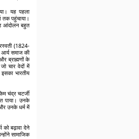
 किया। यह पहला
्ष तक पहुंचाया।
ह आंदोलन बहुत
सरस्वती (1824-
ने आर्य समाज की
और ब्राह्मणों के
ो चार वेदों में
। इसका भारतीय
िम चंद्र चटर्जी
जित पाया। उनके
और उनके धर्म में
को बढ़ावा देने
न्होंने सामाजिक