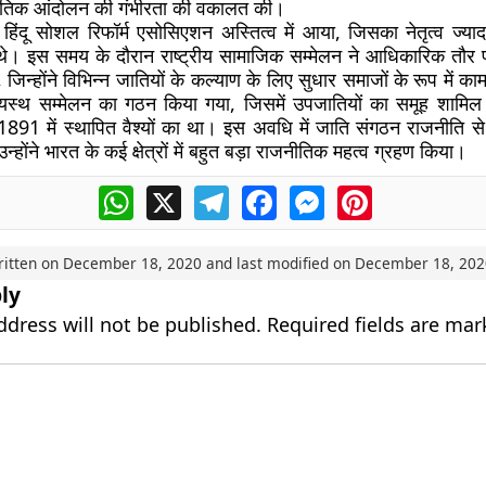
तिक आंदोलन की गंभीरता की वकालत की।
 हिंदू सोशल रिफॉर्म एसोसिएशन अस्तित्व में आया, जिसका नेतृत्व ज्या
े। इस समय के दौरान राष्ट्रीय सामाजिक सम्मेलन ने आधिकारिक तौर पर
 जिन्होंने विभिन्न जातियों के कल्याण के लिए सुधार समाजों के रूप में
ायस्थ सम्मेलन का गठन किया गया, जिसमें उपजातियों का समूह शामि
 1891 में स्थापित वैश्यों का था। इस अवधि में जाति संगठन राजनीति से
 उन्होंने भारत के कई क्षेत्रों में बहुत बड़ा राजनीतिक महत्व ग्रहण किया।
WhatsApp
X
Telegram
Facebook
Messenger
Pinterest
ritten on
December 18, 2020
and last modified on
December 18, 202
ly
ddress will not be published.
Required fields are ma