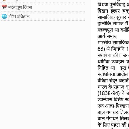
विधवा पुनर्विवाह
📅 महत्वपूर्ण दिवस
विद्वान ईश्वर च
🌐 विश्व इतिहास
सामाजिक सुधार था
हालाँकि समाज म
महत्वपूर्ण था क्य
आर्य समाज
भारतीय सामाजिक 
83) थे जिन्होंने
स्थापना की। उन्हो
धार्मिक व्यवहार 
निहित था। इस प
स्वाधीनता आंदो
बंकिम चंद्र चटर्ज
भारत के समाज सुध
(1838-94) ने बं
उपन्यास विशेष रूप
एक आत्म-विश्वास
बाल गंगाधर तिल
बाल गंगाधर तिलक
के लिए पहल की। उ