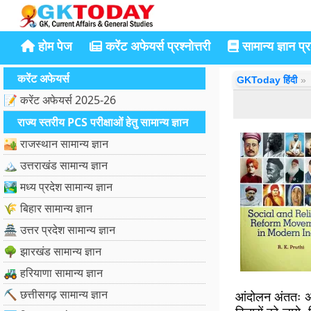
होम पेज
करेंट अफेयर्स प्रश्नोत्तरी
सामान्य ज्ञान प्रश
करेंट अफेयर्स
GKToday हिंदी
📝 करेंट अफेयर्स 2025-26
राज्य स्तरीय PCS परीक्षाओं हेतु सामान्य ज्ञान
🏜️ राजस्थान सामान्य ज्ञान
🏔️ उत्तराखंड सामान्य ज्ञान
🏞️ मध्य प्रदेश सामान्य ज्ञान
🌾 बिहार सामान्य ज्ञान
🏯 उत्तर प्रदेश सामान्य ज्ञान
🌳 झारखंड सामान्य ज्ञान
🚜 हरियाणा सामान्य ज्ञान
⛏️ छत्तीसगढ़ सामान्य ज्ञान
आंदोलन अंततः अ