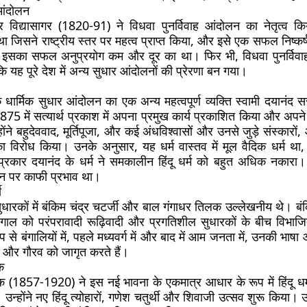
 आंदोलन
ंद्र विद्यासागर (1820-91) ने विधवा पुनर्विवाह आंदोलन का नेतृत्व
 जिसने राष्ट्रीय स्तर पर महत्व प्राप्त किया, और इसे एक सफल निष्कर
ें इसका सफल अनुप्रयोग कम और दूर का था। फिर भी, विधवा पुनर्विवा
ोंकि यह पूरे देश में अन्य सुधार आंदोलनों की प्रेरणा बन गया।
धार्मिक सुधार आंदोलन का एक अन्य महत्वपूर्ण व्यक्ति स्वामी दयानंद 
 1875 में सत्यार्थ प्रकाश में अपना प्रमुख कार्य प्रकाशित किया और अप
ंने बहुदेववाद, मूर्तिपूजा, और कई अंधविश्वासों और उनसे जुड़े संस्कारों, 
का विरोध किया। उनके अनुसार, यह धर्म वास्तव में मूल वैदिक धर्म था, ज
्रकार दयानंद के धर्म ने समकालीन हिंदू धर्म को बहुत अधिक नकारा
लन पर काफी प्रभाव था।
ी
ारकों में बंकिम चंद्र चटर्जी और बाल गंगाधर तिलक उल्लेखनीय थे। बंक
गाल को परंपरावादी रूढ़िवादी और प्रगतिशील सुधारकों के बीच विभा
 से बंगालियों में, पहले मध्यवर्ग में और बाद में आम जनता में, उनकी भाषा 
 और गौरव को जागृत करते हैं।
क
 (1857-1920) ने इस नई भावना के एकमात्र आधार के रूप में हिंदू धर्म 
न्होंने नए हिंदू त्योहारों, गणेश चतुर्थी और शिवाजी उत्सव शुरू किया। उ