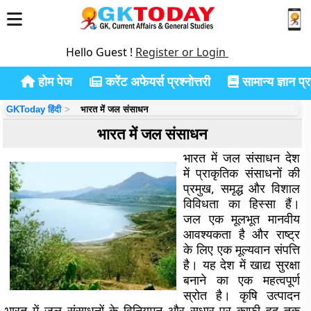
Hello Guest !
Register or Login
होम पेज
करेंट अफेयर्स प्रश्नोत्तरी
सामान्य ज्ञान प्रश
GKToday हिंदी
भारत में जल संसाधन
भारत में जल संसाधन
भारत में जल संसाधन देश
में प्राकृतिक संसाधनों की
प्रमुख, समृद्ध और विशाल
विविधता का हिस्सा हैं।
जल एक मूलभूत मानवीय
आवश्यकता है और राष्ट्र
के लिए एक मूल्यवान संपत्ति
है। यह देश में खाद्य सुरक्षा
बनाने का एक महत्वपूर्ण
स्रोत है। कृषि उत्पादन
भारत में जल संसाधनों के विनियमन और सुधार पर काफी हद तक