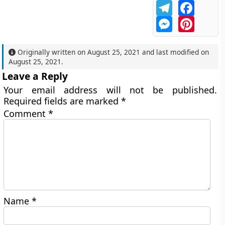
Telegram
Facebo
Messenger
Pintere
Originally written on
August 25, 2021
and last modified on
August 25, 2021
.
Leave a Reply
Your email address will not be published.
Required fields are marked
*
Comment
*
Name
*