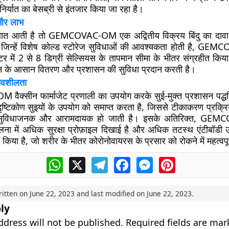
निर्यात का बेसब्री से इंतजार किया जा रहा है।
 और लाभ
बात आती है तो GEMCOVAC-OM एक अद्वितीय विक्रय बिंदु का दाव
त, जिन्हें विशेष कोल्ड स्टोरेज सुविधाओं की आवश्यकता होती है, G
रेटर में 2 से 8 डिग्री सेल्सियस के तापमान सीमा के भीतर संग्रहीत कि
ीन के आसान वितरण और प्रशासन की सुविधा प्रदान करती है।
भावशीलता
क्सीन फार्माजेट प्रणाली का उपयोग करके सुई-मुक्त प्रशासन पद्धत
्टिकोण सुइयों के उपयोग को समाप्त करता है, जिससे टीकाकरण प्रक्रिया
सुविधाजनक और आरामदायक हो जाती है। इसके अतिरिक्त, GEM
लना में अधिक सुरक्षा प्रोफ़ाइल दिखाई है और अधिक तटस्थ एंटीबॉडी उ
न किया है, जो शरीर के भीतर कोरोनोवायरस के प्रसार को रोकने में महत्वपूर्
WhatsApp
X
Telegram
Facebook
Messenger
Pinterest
ritten on
June 22, 2023
and last modified on
June 22, 2023
.
ly
ddress will not be published.
Required fields are ma