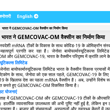
्नोत्तरी
English
भारत ने GEMCOVAC-OM वैक्सीन का निर्माण किया
भारत ने GEMCOVAC-OM वैक्सीन का निर्माण किया
 स्वदेशी mRNA टीकों के विकास के साथ कोविड-19 के ओमिक्रॉन संस
महत्वपूर्ण प्रगति कर रहा है। जेनोवा बायोफार्मास्यूटिकल्स लिमिटेड
 GEMCOVAC-19, भारत के वैक्सीन परिदृश्य में क्रांति लाने के ल
स्यूटिकल्स लिमिटेड
 जेनोवा बायोफार्मास्यूटिकल्स लिमिटेड भारत के वैक्सीन विकास प्रयासों म
दृष्टिकोण के साथ, जेनोवा को एक साल पहले, GEMCOVAC-19 के लिए म
 के खिलाफ देश का पहला mRNA वैक्सीन है। अब, उन्होंने विशेष रू
्षित करते हुए GEMCOVAC-OM विकसित किया है।
ट योजनाएं
 सप्ताह में GEMCOVAC-OM और GEMCOVAC-19 टीकों के औपचारिक 
ै। हालाँकि व्यावसायिक उपलब्धता की अभी पुष्टि नहीं हुई है, लेकिन इन 
त्याशा है। बाजार की संभावनाओं, अस्पतालों और स्वास्थ्य केंद्रों में