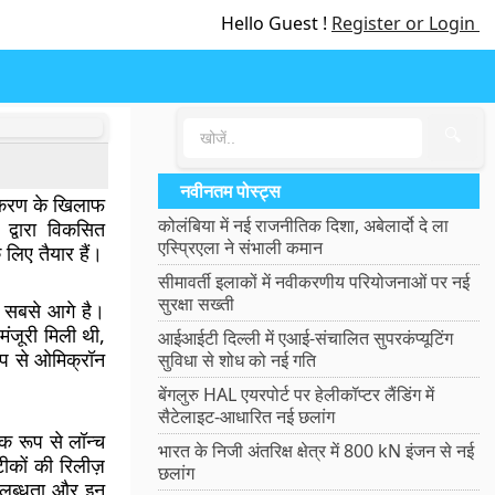
Hello Guest !
Register or Login
🔍
नवीनतम पोस्ट्स
्करण के खिलाफ
कोलंबिया में नई राजनीतिक दिशा, अबेलार्दो दे ला
 द्वारा विकसित
एस्प्रिएला ने संभाली कमान
िए तैयार हैं।
सीमावर्ती इलाकों में नवीकरणीय परियोजनाओं पर नई
सुरक्षा सख्ती
ें सबसे आगे है।
ंजूरी मिली थी,
आईआईटी दिल्ली में एआई-संचालित सुपरकंप्यूटिंग
प से ओमिक्रॉन
सुविधा से शोध को नई गति
बेंगलुरु HAL एयरपोर्ट पर हेलीकॉप्टर लैंडिंग में
सैटेलाइट-आधारित नई छलांग
रूप से लॉन्च
भारत के निजी अंतरिक्ष क्षेत्र में 800 kN इंजन से नई
टीकों की रिलीज़
छलांग
 उपलब्धता और इन