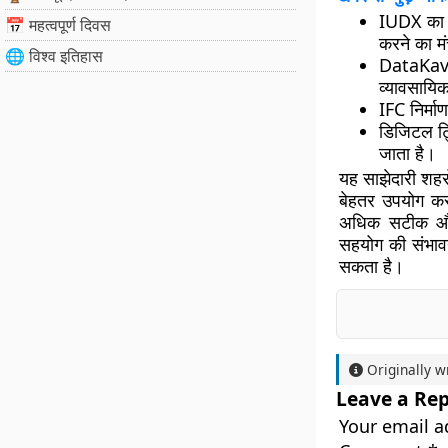
IUDX का प
📅 महत्वपूर्ण दिवस
करने का म
🌐 विश्व इतिहास
DataKav
व्यावसायि
IFC निर्मा
डिजिटल ट्
जाता है।
यह साझेदारी शहर
बेहतर उपयोग करन
अधिक सटीक और प्
सहयोग की संभावन
सकता है।
Originally w
Leave a Rep
Your email a