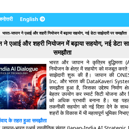
्नोत्तरी
English
भारत-जापान ने एआई और शहरी नियोजन में बढ़ाया सहयोग, नई डेटा साझेदारी पर समझौता
 ने एआई और शहरी नियोजन में बढ़ाया सहयोग, नई डेटा सा
समझौता
भारत और जापान ने कृत्रिम बुद्धिमत्ता
नियोजन के क्षेत्र में सहयोग को मजबूत करते
साझेदारी शुरू की है। जापान की O
Inc. और भारत की DataKaveri Syste
समझौता हुआ है, जिसका उद्देश्य निर्माण क्ष
बेहतर उपयोग कर स्मार्ट सिटी योजना औ
को अधिक प्रभावी बनाना है। यह पह
तकनीकी सहयोग को नई दिशा देने के साथ-
शहरों के विकास में भी महत्वपूर्ण भूमिका निभा
वाद के तहत हुआ समझौता
े जापान-भारत एआई रणनीतिक संवाद (Japan-India AI Strategic 