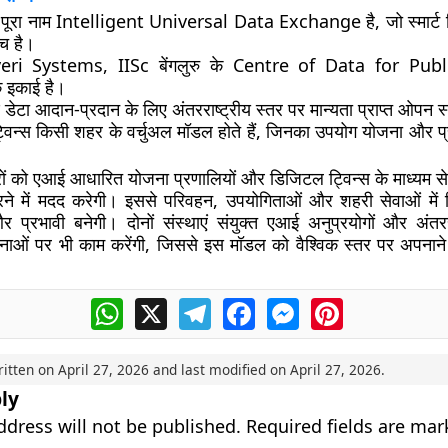
ूरा नाम Intelligent Universal Data Exchange है, जो स्मार्ट स
ंच है।
eri Systems, IISc बेंगलुरु के Centre of Data for Pub
क इकाई है।
ण डेटा आदान-प्रदान के लिए अंतरराष्ट्रीय स्तर पर मान्यता प्राप्त ओपन स्टै
विन्स किसी शहर के वर्चुअल मॉडल होते हैं, जिनका उपयोग योजना और प्
ों को एआई आधारित योजना प्रणालियों और डिजिटल ट्विन्स के माध्यम से न
े में मदद करेगी। इससे परिवहन, उपयोगिताओं और शहरी सेवाओं में नि
रभावी बनेगी। दोनों संस्थाएं संयुक्त एआई अनुप्रयोगों और अंतरराष
ाओं पर भी काम करेंगी, जिससे इस मॉडल को वैश्विक स्तर पर अपनाने
WhatsApp
X
Telegram
Facebook
Messenger
Pinterest
ritten on
April 27, 2026
and last modified on
April 27, 2026
.
ly
ddress will not be published.
Required fields are ma