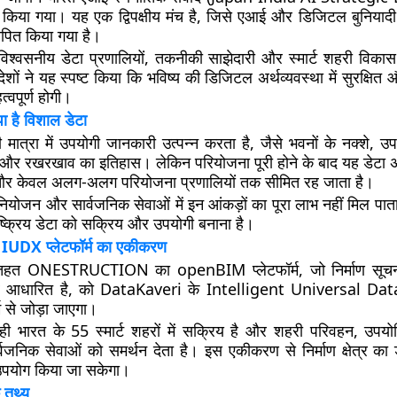
त किया गया। यह एक द्विपक्षीय मंच है, जिसे एआई और डिजिटल बुनियादी 
थापित किया गया है।
ं विश्वसनीय डेटा प्रणालियों, तकनीकी साझेदारी और स्मार्ट शहरी विका
देशों ने यह स्पष्ट किया कि भविष्य की डिजिटल अर्थव्यवस्था में सुरक्षित
्वपूर्ण होगी।
छिपा है विशाल डेटा
ड़ी मात्रा में उपयोगी जानकारी उत्पन्न करता है, जैसे भवनों के नक्शे, उप
र्ड और रखरखाव का इतिहास। लेकिन परियोजना पूरी होने के बाद यह डेटा अ
 और केवल अलग-अलग परियोजना प्रणालियों तक सीमित रह जाता है।
योजन और सार्वजनिक सेवाओं में इन आंकड़ों का पूरा लाभ नहीं मिल पात
निष्क्रिय डेटा को सक्रिय और उपयोगी बनाना है।
DX प्लेटफॉर्म का एकीकरण
तहत ONESTRUCTION का openBIM प्लेटफॉर्म, जो निर्माण सूचन
पर आधारित है, को DataKaveri के Intelligent Universal D
म से जोड़ा जाएगा।
 भारत के 55 स्मार्ट शहरों में सक्रिय है और शहरी परिवहन, उपयोगि
वजनिक सेवाओं को समर्थन देता है। इस एकीकरण से निर्माण क्षेत्र का डे
ं उपयोग किया जा सकेगा।
 तथ्य