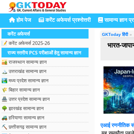
होम पेज
करेंट अफेयर्स प्रश्नोत्तरी
सामान्य ज्ञान प्रश
करेंट अफेयर्स
GKToday हिंदी
📝 करेंट अफेयर्स 2025-26
भारत-जापान
राज्य स्तरीय PCS परीक्षाओं हेतु सामान्य ज्ञान
🏜️ राजस्थान सामान्य ज्ञान
🏔️ उत्तराखंड सामान्य ज्ञान
🏞️ मध्य प्रदेश सामान्य ज्ञान
🌾 बिहार सामान्य ज्ञान
🏯 उत्तर प्रदेश सामान्य ज्ञान
🌳 झारखंड सामान्य ज्ञान
🚜 हरियाणा सामान्य ज्ञान
एआई रणनीतिक सं
⛏️ छत्तीसगढ़ सामान्य ज्ञान
यह समझौता पहल