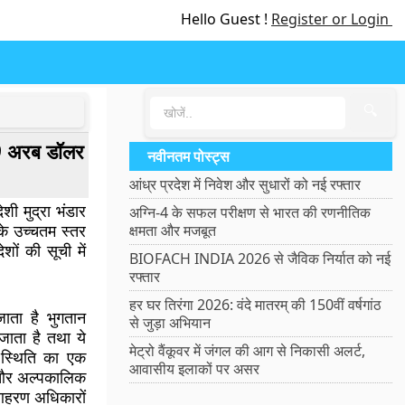
Hello Guest !
Register or Login
🔍
9 अरब डॉलर
नवीनतम पोस्ट्स
आंध्र प्रदेश में निवेश और सुधारों को नई रफ्तार
ी मुद्रा भंडार
अग्नि-4 के सफल परीक्षण से भारत की रणनीतिक
 उच्चतम स्तर
क्षमता और मजबूत
ेशों की सूची में
BIOFACH INDIA 2026 से जैविक निर्यात को नई
रफ्तार
हर घर तिरंगा 2026: वंदे मातरम् की 150वीं वर्षगांठ
जाता है भुगतान
से जुड़ा अभियान
ा जाता है तथा ये
मेट्रो वैंकूवर में जंगल की आग से निकासी अलर्ट,
ेश स्थिति का एक
आवासीय इलाकों पर असर
िल और अल्पकालिक
 आहरण अधिकारों