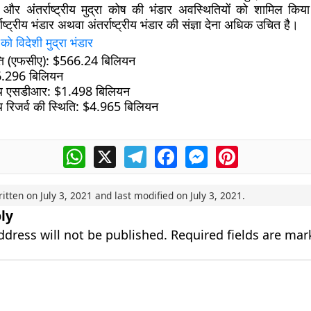
ों और अंतर्राष्ट्रीय मुद्रा कोष की भंडार अवस्थितियों को शामिल किय
्ट्रीय भंडार अथवा अंतर्राष्ट्रीय भंडार की संज्ञा देना अधिक उचित है।
1
को विदेशी मुद्रा भंडार
्ति (एफसीए):
$566.24 बिलियन
.296 बिलियन
थ एसडीआर:
$1.498 बिलियन
िजर्व की स्थिति:
$4.965 बिलियन
WhatsApp
X
Telegram
Facebook
Messenger
Pinterest
ritten on
July 3, 2021
and last modified on
July 3, 2021
.
ly
ddress will not be published.
Required fields are ma