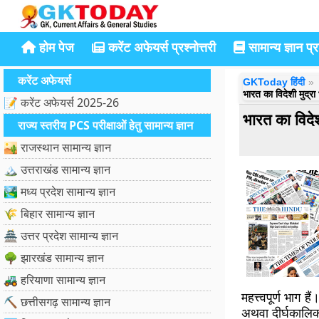
होम पेज
करेंट अफेयर्स प्रश्नोत्तरी
सामान्य ज्ञान प्रश
करेंट अफेयर्स
GKToday हिंदी
भारत का विदेशी मुद्
📝 करेंट अफेयर्स 2025-26
भारत का विद
राज्य स्तरीय PCS परीक्षाओं हेतु सामान्य ज्ञान
🏜️ राजस्थान सामान्य ज्ञान
🏔️ उत्तराखंड सामान्य ज्ञान
🏞️ मध्य प्रदेश सामान्य ज्ञान
🌾 बिहार सामान्य ज्ञान
🏯 उत्तर प्रदेश सामान्य ज्ञान
🌳 झारखंड सामान्य ज्ञान
🚜 हरियाणा सामान्य ज्ञान
महत्त्वपूर्ण भाग 
⛏️ छत्तीसगढ़ सामान्य ज्ञान
अथवा दीर्घकालिक