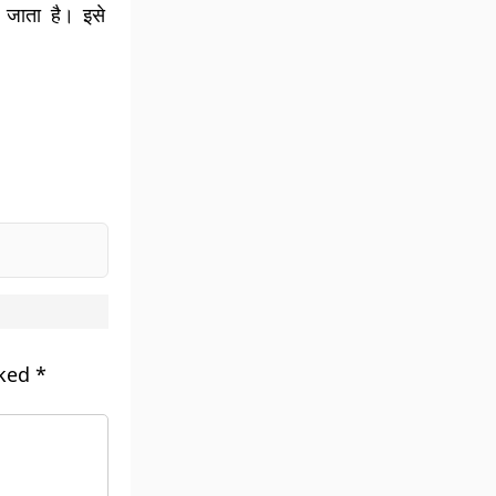
ा जाता है। इसे
rked
*