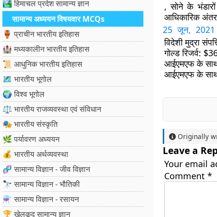
🏞️ हिमाचल प्रदेश सामान्य ज्ञान
, सोने के भंडार
आधिकारिक अंतर्राष
सामान्य अध्ययन विषयवार MCQs
25
जून
, 202
🏺 प्राचीन भारतीय इतिहास
विदेशी मुद्रा संपत
🏰 मध्यकालीन भारतीय इतिहास
गोल्ड रिजर्व: $
36
आईएमएफ के सा
📜 आधुनिक भारतीय इतिहास
आईएमएफ के साथ र
🗺️ भारतीय भूगोल
🌍 विश्व भूगोल
⚖️ भारतीय राजव्यवस्था एवं संविधान
🎭 भारतीय संस्कृति
Originally w
🌿 पर्यावरण अध्ययन
Leave a Rep
💰 भारतीय अर्थव्यवस्था
Your email a
🧬 सामान्य विज्ञान - जीव विज्ञान
Comment
*
🔭 सामान्य विज्ञान - भौतिकी
⚗️ सामान्य विज्ञान - रसायन
🏆 खेलकूद सामान्य ज्ञान