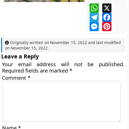
WhatsApp
X
Telegram
Facebo
Messenger
Pintere
Originally written on
November 15, 2022
and last modified
on
November 15, 2022
.
Leave a Reply
Your email address will not be published.
Required fields are marked
*
Comment
*
Name
*