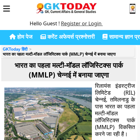
Hello Guest !
Register or Login
होम पेज
करेंट अफेयर्स प्रश्नोत्तरी
सामान्य ज्ञान प्रश
GKToday हिंदी
भारत का पहला मल्टी-मॉडल लॉजिस्टिक्स पार्क (MMLP) चेन्नई में बनाया जाएगा
भारत का पहला मल्टी-मॉडल लॉजिस्टिक्स पार्क
(MMLP) चेन्नई में बनाया जाएगा
रिलायंस इंडस्ट्रीज
लिमिटेड (RIL)
चेन्नई, तमिलनाडु के
पास भारत का पहला
मल्टी-मॉडल
लॉजिस्टिक्स पार्क
(MMLP) विकसित
करने जा रही है।