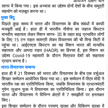
आयोजन दक्षिण चीन
सागर में किया गया। इस अभ्यास का उद्देश्य दोनों देशों के बीच समुद्री
सहयोग को मज़बूत करना था।
मुख्य बिंदु
पिछले कुछ समय में भारत और वियतनाम के बीच संबंधों में काफी
मजबूती आई है। हाल ही में भारतीय नौसेना का जहाज किल्टन
मानवीय सहायता लेकर मिशन सागर- III के तहत बाढ़ प्रभावित लोगों
के लिए 15 टन राहत सामग्री लेकर वियतनाम की ची मिन्ह सिटी में
पहुंचा था। आईएनएस किल्टन का यह मिशन भारत की मानवीय
सहायता और आपदा राहत (HADR) का हिस्सा है, इस मिशन का
उद्देश्य Covid-19 महामारी के दौरान मित्रवत देशों को सहायता
प्रदान करना है।
भारत-वियतनाम सम्बन्ध
हाल ही में 21 दिसम्बर को भारत और वियतनाम के बीच एक वर्चुअल
शिखर सम्मेलन आयोजित किया गया था। इस सम्मेलन में पीएम मोदी ने
भारतीय पक्ष का प्रतिनिधित्व किया, जबकि वियतनाम के प्रधानमंत्री
गुयेन जुआन फुक ने वियतनाम का प्रतिनिधित्व किया। इस दौरान
भारत और वियतनाम ने विभिन्न क्षेत्रों में 7 समझौतों पर हस्ताक्षर
किए।
इस शिखर सम्मेलन के दौरान परमाणु सुरक्षा और विकिरण सुरक्षा में