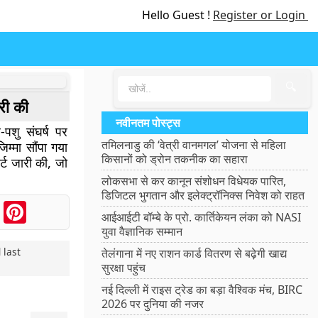
Hello Guest !
Register or Login
🔍
री की
नवीनतम पोस्ट्स
पशु संघर्ष पर
तमिलनाडु की ‘वेत्री वानमगल’ योजना से महिला
िम्मा सौंपा गया
किसानों को ड्रोन तकनीक का सहारा
र्ट जारी की, जो
।
लोकसभा से कर कानून संशोधन विधेयक पारित,
डिजिटल भुगतान और इलेक्ट्रॉनिक्स निवेश को राहत
ook
Messenger
Pinterest
आईआईटी बॉम्बे के प्रो. कार्तिकेयन लंका को NASI
युवा वैज्ञानिक सम्मान
 last
तेलंगाना में नए राशन कार्ड वितरण से बढ़ेगी खाद्य
सुरक्षा पहुंच
नई दिल्ली में राइस ट्रेड का बड़ा वैश्विक मंच, BIRC
2026 पर दुनिया की नजर