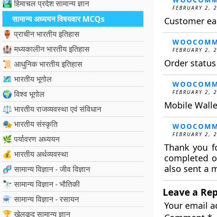
🏞️ हिमाचल प्रदेश सामान्य ज्ञान
FEBRUARY 2, 
सामान्य अध्ययन विषयवार MCQs
Customer ear
🏺 प्राचीन भारतीय इतिहास
WOOCOMM
🏰 मध्यकालीन भारतीय इतिहास
FEBRUARY 2, 
Order statu
📜 आधुनिक भारतीय इतिहास
🗺️ भारतीय भूगोल
WOOCOMM
🌍 विश्व भूगोल
FEBRUARY 2, 
Mobile Walle
⚖️ भारतीय राजव्यवस्था एवं संविधान
🎭 भारतीय संस्कृति
WOOCOMM
FEBRUARY 2, 
🌿 पर्यावरण अध्ययन
Thank you fo
💰 भारतीय अर्थव्यवस्था
completed o
also sent a 
🧬 सामान्य विज्ञान - जीव विज्ञान
🔭 सामान्य विज्ञान - भौतिकी
Leave a Rep
⚗️ सामान्य विज्ञान - रसायन
Your email a
🏆 खेलकूद सामान्य ज्ञान