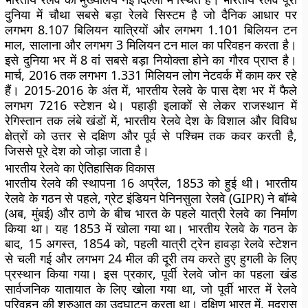
दुनिया में चौथा सबसे बड़ा रेलवे सिस्टम है जो दैनिक आधार पर
लगभग 8.107 बिलियन यात्रियों और लगभग 1.101 बिलियन टन
माल, सालाना और लगभग 3 मिलियन टन माल का परिवहन करता है।
इसे दुनिया भर में 8 वां सबसे बड़ा नियोक्ता होने का गौरव प्राप्त है।
मार्च, 2016 तक लगभग 1.331 मिलियन लोग नेटवर्क में काम कर रहे
हैं। 2015-2016 के अंत में, भारतीय रेलवे के पास देश भर में फैले
लगभग 7216 स्टेशन थे। पहाड़ी इलाकों से लेकर राजस्थान में
रेगिस्तान तक लंबे खंडों में, भारतीय रेलवे देश के विशाल और विविध
क्षेत्रों को उत्तर से दक्षिण और पूर्व से पश्चिम तक कवर करती है,
जिससे पूरे देश को जोड़ा जाता है।
भारतीय रेलवे का ऐतिहासिक विकास
भारतीय रेलवे की स्थापना 16 अप्रैल, 1853 को हुई थी। भारतीय
रेलवे के गठन से पहले, ग्रेट इंडियन पेनिनसुला रेलवे (GIPR) ने बॉम्बे
(अब, मुंबई) और ठाणे के बीच भारत के पहले यात्री रेलवे का निर्माण
किया था। यह 1853 में खोला गया था। भारतीय रेलवे के गठन के
बाद, 15 अगस्त, 1854 को, पहली यात्री ट्रेन हावड़ा रेलवे स्टेशन
से चली गई और लगभग 24 मील की दूरी तय करते हुए हुगली के लिए
प्रस्थान किया गया। इस प्रकार, पूर्वी रेलवे जोन का पहला खंड
सार्वजनिक यातायात के लिए खोला गया था, जो पूर्वी भारत में रेलवे
परिवहन की शुरुआत का उद्घाटन करता था। दक्षिण भारत में, मद्रास