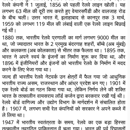
रेलवे कंपनी ने 1 जुलाई, 1856 को पहली रेलवे लाइन खोली। यह
लगभग 63 मील की दूरी तय करते हुए वेयारसपैंडी और वालजाह रोड
के बीच चली। उत्तर भारत में, इलाहाबाद से कानपुर तक 3 मार्च,
1959 को लगभग 119 मील की लंबाई वाली एक रेलवे लाइन बिछाई
गई थी।
1880 तक, भारतीय रेलवे प्रणाली का मार्ग लगभग 9000 मील का
था, जो ज्यादातर भारत के 2 प्रमुख बंदरगाह शहरों, बॉम्बे (अब मुंबई)
और कलकत्ता (अब कोलकाता) से भीतर तक फैलता था। 1895 तक,
भारत ने अपने स्वयं के इंजनों का निर्माण शुरू कर दिया था, और
1896 में इंजीनियरों और इंजनों को भारतीय रेलवे के निर्माण में मदद
करने के लिए भेजा गया था।
जल्द ही भारतीय रेलवे नेटवर्क उन क्षेत्रों में फैल गया जो आधुनिक
भारतीय राज्य असम, राजस्थान और आंध्र प्रदेश बन गए। 1901 में
एक रेलवे बोर्ड का गठन किया गया था, लेकिन निर्णय लेने की शक्ति
भारत के तत्कालीन वायसराय लॉर्ड कर्जन द्वारा बरकरार रखी गई थी।
रेलवे बोर्ड वाणिज्य और उद्योग विभाग के मार्गदर्शन में संचालित होता
है। 1907 में, लगभग सभी रेल कंपनियों को सरकार ने अपने कब्जे में
ले लिया था।
1947 में भारतीय स्वतंत्रता के समय, रेलवे का एक बड़ा हिस्सा
तत्कालीन नवगठित पाकिस्तान में चला गया। भारत की पूर्व रियासतों