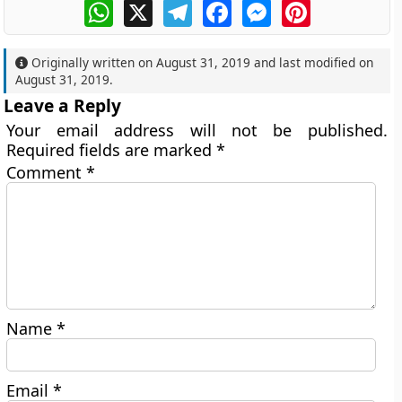
WhatsApp
X
Telegram
Facebook
Messenger
Pinterest
Originally written on
August 31, 2019
and last modified on
August 31, 2019
.
Leave a Reply
Your email address will not be published.
Required fields are marked
*
Comment
*
Name
*
Email
*