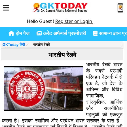
Hello Guest !
Register or Login
होम पेज
करेंट अफेयर्स प्रश्नोत्तरी
सामान्य ज्ञान प्रश
GKToday हिंदी
भारतीय रेलवे
भारतीय रेलवे
भारतीय रेलवे भारत
के सबसे प्रभावी
परिवहन नेटवर्क में से
एक है, जो देश के
अभिन्न और विविध
सामाजिक,
सांस्कृतिक, आर्थिक
और राजनीतिक
पहलुओं को एकजुट
करता है। इसका स्वामित्व और प्रबंधन भारत सरकार के पास है।
भारतीय रेलवे का मुख्यालय नई दिल्ली में स्थित है। भारतीय रेलवे पूरी