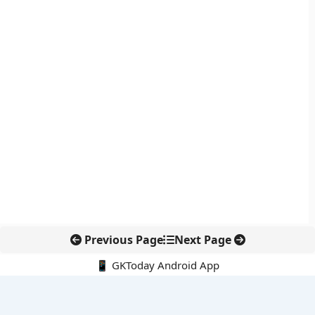
Previous Page
Next Page
📱 GKToday Android App
🔍