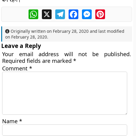
WhatsApp
X
Telegram
Facebook
Messenger
Pinterest
Originally written on
February 28, 2020
and last modified
on
February 28, 2020
.
Leave a Reply
Your email address will not be published.
Required fields are marked
*
Comment
*
Name
*