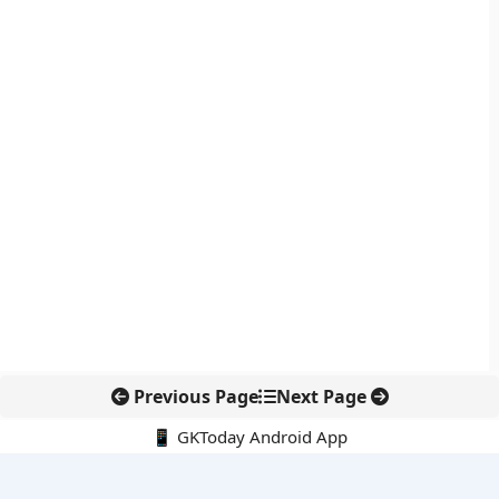
Previous Page
Next Page
📱 GKToday Android App
🔍