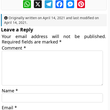
WhatsApp
X
Telegram
Facebook
Messenger
Pinterest
Originally written on
April 14, 2021
and last modified on
April 14, 2021
.
Leave a Reply
Your email address will not be published.
Required fields are marked
*
Comment
*
Name
*
Email
*