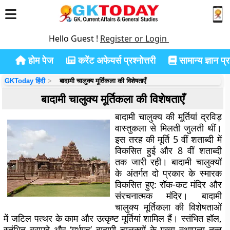
Hello Guest !
Register or Login
होम पेज
करेंट अफेयर्स प्रश्नोत्तरी
सामान्य ज्ञान प्रश
GKToday हिंदी
बादामी चालुक्य मूर्तिकला की विशेषताएँ
बादामी चालुक्य मूर्तिकला की विशेषताएँ
बादामी चालुक्य की मूर्तियां द्रविड़
वास्तुकला से मिलती जुलती थीं।
इस तरह की मूर्ति 5 वीं शताब्दी में
विकसित हुई और 8 वीं शताब्दी
तक जारी रही। बादामी चालुक्यों
के अंतर्गत दो प्रकार के स्मारक
विकसित हुए: रॉक-कट मंदिर और
संरचनात्मक मंदिर। बादामी
चालुक्य मूर्तिकला की विशेषताओं
में जटिल पत्थर के काम और उत्कृष्ट मूर्तियां शामिल हैं। स्तंभित हॉल,
स्तंभित बरामदे और ‘गर्भगृह’ बादामी चालुक्यों के मुख्य स्थापत्य तत्व