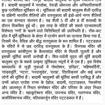
हैं। बादामी चालुक्यों में नरसोबा, रेवाडी ओवज्जा और अनिवारीताचारी
कुछ प्रतिष्ठित मूर्तिकार थे। मूर्तिकला की बादामी चालुक्य शैली द्रविड़
या दक्षिणी भारतीय शैलियों और वास्तुकला की इंडो-आर्य नागर शैलियों
का एक शानदार संलयन है। यह शैली 5 वीं और 8 वीं शताब्दी के
दौरान विकसित हुई थी। इस तरह के मंदिरों की सबसे प्रभावशाली
विशेषता ‘गणों’ के चलने वाले भित्तिचित्रों की उपस्थिति है। रॉक-कट
हॉल में मूर्ति मूर्तिकला के क्षेत्र में प्रयोग करने का प्रयास किया गया है,
जिसमें जैन, वैदिक और बौद्ध वास्तुकला के रूप शामिल हैं। पट्टडकल
के मंदिरों में से छह द्रविड़ वास्तुकला के हैं। विरुपाक्ष मंदिर की
वास्तुकला कांचीपुरम के कैलासांठा मंदिर से मिलती जुलती है और
इसकी मूर्तियां काफी अनोखी हैं। शिव-पार्वती मुद्रा की मूर्ति बादामी
चालुक्य युग के सबसे उत्कृष्ट मूर्तिकला नमूनों में से एक है। इस विशेष
समयावधि से जुड़ी गुफाओं में गोमतेश्वर, ‘हरिहर’, ‘महिषमर्दिनी’,
‘तांडवमूर्ति’, ‘नटरा’, ‘परवासुदेव’, ‘वराह’, ‘त्रिविक्रम’ और कई अन्य
लोगों की मूर्तियां हैं। बादामी चालुक्यों की मूर्तियां काफी प्रसिद्ध हैं और
उनमें आंध्र प्रदेश राज्य के ऐहोल, बादामी, पट्टाडकल, गेरूसोप्पा
और आलमपुर में स्थित संगमेश्वर मंदिर और परिसर के अंदर स्थित
अन्य मंदिर हैं। महाकूटेश्वरा मंदिर, पापनाथ मंदिर, गलगनाथ मंदिर,
काशीविश्वनाथ मंदिर, मल्लिकार्जुन मंदिर पट्टडकल में हैं।