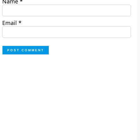
Name
*
Email
*