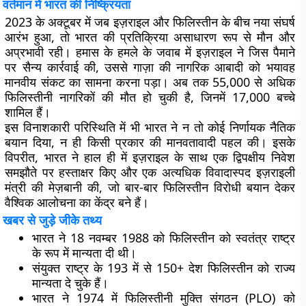
वर्तमान में भारत की निष्क्रियता
2023 के अक्टूबर में जब इज़राइल और फिलिस्तीन के बीच नया संघर्ष
आरंभ हुआ, तो भारत की प्रतिक्रिया असाधारण रूप से मौन और
अप्रभावी रही। हमास के हमले के जवाब में इज़राइल ने जिस पैमाने
पर सैन्य कार्रवाई की, उससे गाज़ा की नागरिक आबादी को भयावह
मानवीय संकट का सामना करना पड़ा। अब तक 55,000 से अधिक
फिलिस्तीनी नागरिकों की मौत हो चुकी है, जिनमें 17,000 बच्चे
शामिल हैं।
इस विनाशकारी परिस्थिति में भी भारत ने न तो कोई निर्णायक नैतिक
बयान दिया, न ही किसी प्रकार की मानवतावादी पहल की। इसके
विपरीत, भारत ने हाल ही में इज़राइल के साथ एक द्विपक्षीय निवेश
समझौते पर हस्ताक्षर किए और एक अत्यधिक विवादास्पद इज़राइली
मंत्री की मेज़बानी की, जो बार-बार फिलिस्तीन विरोधी बयान देकर
वैश्विक आलोचना का केंद्र बने हैं।
खबर से जुड़े जीके तथ्य
भारत ने 18 नवम्बर 1988 को फिलिस्तीन को स्वतंत्र राष्ट्र
के रूप में मान्यता दी थी।
संयुक्त राष्ट्र के 193 में से 150+ देश फिलिस्तीन को राज्य
मान्यता दे चुके हैं।
भारत ने 1974 में फिलिस्तीनी मुक्ति संगठन (PLO) को