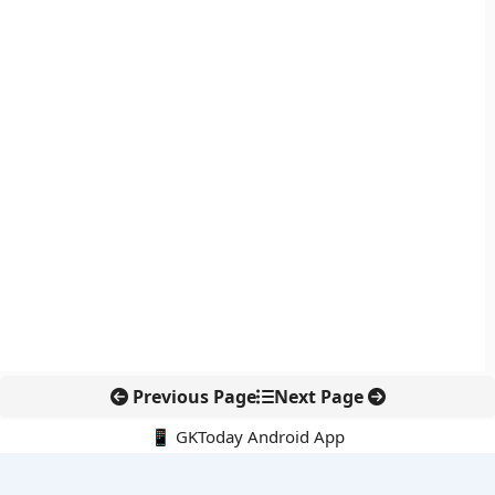
Previous Page
Next Page
📱 GKToday Android App
🔍