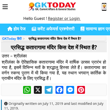
Hello Guest !
Register or Login
होम पेज
करेंट अफेयर्स प्रश्नोत्तरी
सामान्य ज्ञान प्रश
GKToday हिंदी
प्रसिद्ध कतारागामा मंदिर किस देश में स्थित है?
प्रसिद्ध कतारागामा मंदिर किस देश में स्थित है?
उत्तर – श्रीलंका
श्रीलंका के ऐतिहासिक कतारागामा मंदिर में वार्षिक उत्सव प्रारंभ हो
गया है, इसमें विभिन्न मतों के श्रद्धालु हिस्सा लेते हैं। कतारागामा का
वर्णन स्कन्द पुराण में भी किया गया है, यह स्थान भगवान् कार्तिक के
प्राचीन मंदिर के लिए प्रसिद्ध हैं।
WhatsApp
X
Telegram
Facebook
Messenger
Pinterest
Originally written on
July 11, 2019
and last modified on
July
11, 2019
.