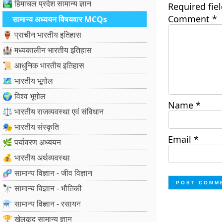
🏞️ हिमाचल प्रदेश सामान्य ज्ञान
Required fie
Comment
*
सामान्य अध्ययन विषयवार MCQs
🏺 प्राचीन भारतीय इतिहास
🏰 मध्यकालीन भारतीय इतिहास
📜 आधुनिक भारतीय इतिहास
🗺️ भारतीय भूगोल
🌍 विश्व भूगोल
Name
*
⚖️ भारतीय राजव्यवस्था एवं संविधान
🎭 भारतीय संस्कृति
Email
*
🌿 पर्यावरण अध्ययन
💰 भारतीय अर्थव्यवस्था
🧬 सामान्य विज्ञान - जीव विज्ञान
🔭 सामान्य विज्ञान - भौतिकी
⚗️ सामान्य विज्ञान - रसायन
🏆 खेलकूद सामान्य ज्ञान