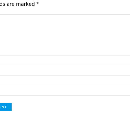
lds are marked
*