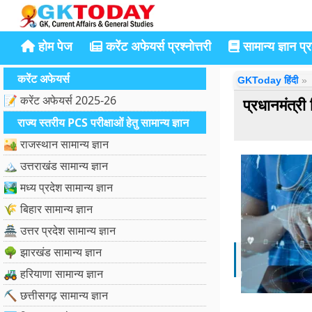
होम पेज
करेंट अफेयर्स प्रश्नोत्तरी
सामान्य ज्ञान प्रश
करेंट अफेयर्स
GKToday हिंदी
📝 करेंट अफेयर्स 2025-26
प्रधानमंत्
राज्य स्तरीय PCS परीक्षाओं हेतु सामान्य ज्ञान
🏜️ राजस्थान सामान्य ज्ञान
🏔️ उत्तराखंड सामान्य ज्ञान
🏞️ मध्य प्रदेश सामान्य ज्ञान
🌾 बिहार सामान्य ज्ञान
🏯 उत्तर प्रदेश सामान्य ज्ञान
🌳 झारखंड सामान्य ज्ञान
🚜 हरियाणा सामान्य ज्ञान
⛏️ छत्तीसगढ़ सामान्य ज्ञान