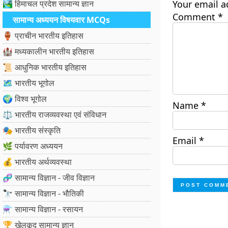
🏞️ हिमाचल प्रदेश सामान्य ज्ञान
Your email a
Comment
*
सामान्य अध्ययन विषयवार MCQs
🏺 प्राचीन भारतीय इतिहास
🏰 मध्यकालीन भारतीय इतिहास
📜 आधुनिक भारतीय इतिहास
🗺️ भारतीय भूगोल
🌍 विश्व भूगोल
Name
*
⚖️ भारतीय राजव्यवस्था एवं संविधान
🎭 भारतीय संस्कृति
Email
*
🌿 पर्यावरण अध्ययन
💰 भारतीय अर्थव्यवस्था
🧬 सामान्य विज्ञान - जीव विज्ञान
🔭 सामान्य विज्ञान - भौतिकी
⚗️ सामान्य विज्ञान - रसायन
🏆 खेलकूद सामान्य ज्ञान