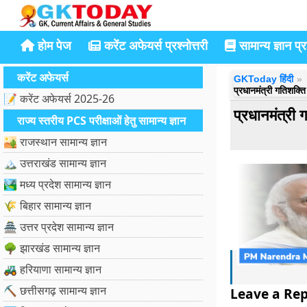
होम पेज
करेंट अफेयर्स प्रश्नोत्तरी
सामान्य ज्ञान प्रश
करेंट अफेयर्स
GKToday हिंदी
प्रधानमंत्री गतिशक
📝 करेंट अफेयर्स 2025-26
प्रधानमंत्र
राज्य स्तरीय PCS परीक्षाओं हेतु सामान्य ज्ञान
🏜️ राजस्थान सामान्य ज्ञान
🏔️ उत्तराखंड सामान्य ज्ञान
🏞️ मध्य प्रदेश सामान्य ज्ञान
🌾 बिहार सामान्य ज्ञान
🏯 उत्तर प्रदेश सामान्य ज्ञान
🌳 झारखंड सामान्य ज्ञान
🚜 हरियाणा सामान्य ज्ञान
⛏️ छत्तीसगढ़ सामान्य ज्ञान
Leave a Rep