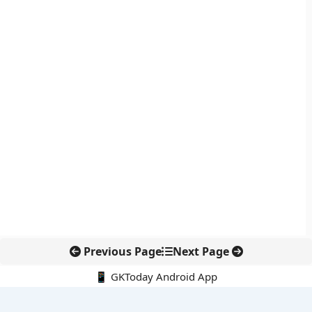
Previous Page
Next Page
📱 GKToday Android App
🔍